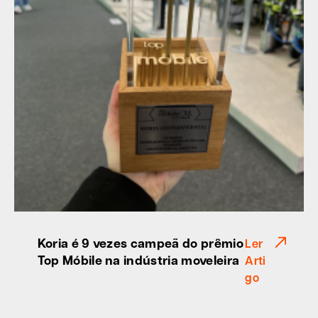
Koria é 9 vezes campeã do prêmio
Ler
Top Móbile na indústria moveleira
Arti
go