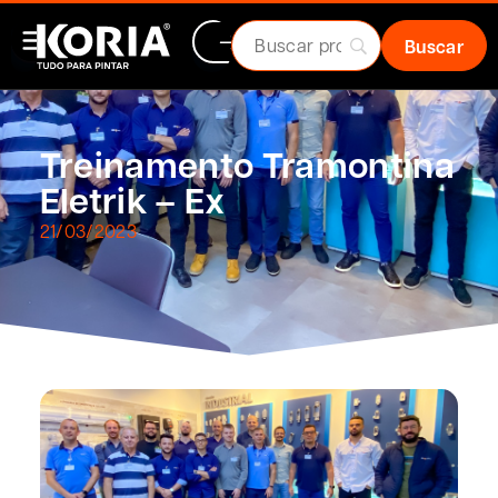
Treinamento Tramontina
Eletrik – Ex
21/03/2023