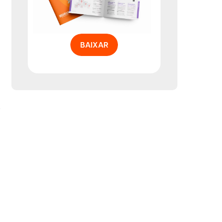
BAIXAR
e