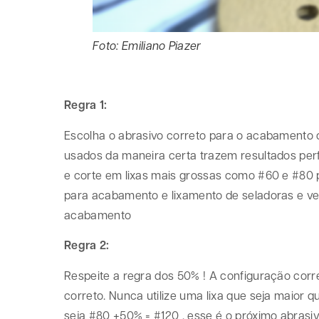
Foto: Emiliano Piazer
Regra 1:
Escolha o abrasivo correto para o acabamento 
usados da maneira certa trazem resultados perfe
e corte em lixas mais grossas como #60 e #80 po
para acabamento e lixamento de seladoras e ve
acabamento
Regra 2:
Respeite a regra dos 50% ! A configuração cor
correto. Nunca utilize uma lixa que seja maior 
seja #80 +50% = #120 , esse é o próximo abrasi