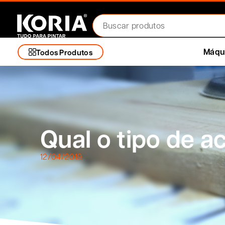
Máqui
Todos Produtos
Qual o tipo de 
12/04/2019