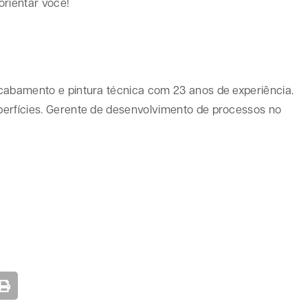
orientar você!
cabamento e pintura técnica com 23 anos de experiência.
perfícies. Gerente de desenvolvimento de processos no