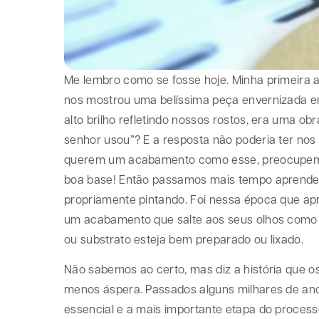
Me lembro como se fosse hoje. Minha primeira a
nos mostrou uma belíssima peça envernizada em
alto brilho refletindo nossos rostos, era uma ob
senhor usou”? E a resposta não poderia ter nos
querem um acabamento como esse, preocupe
boa base! Então passamos mais tempo aprendend
propriamente pintando. Foi nessa época que apr
um acabamento que salte aos seus olhos como 
ou substrato esteja bem preparado ou lixado.
Não sabemos ao certo, mas diz a história que os 
menos áspera. Passados alguns milhares de ano
essencial e a mais importante etapa do proces