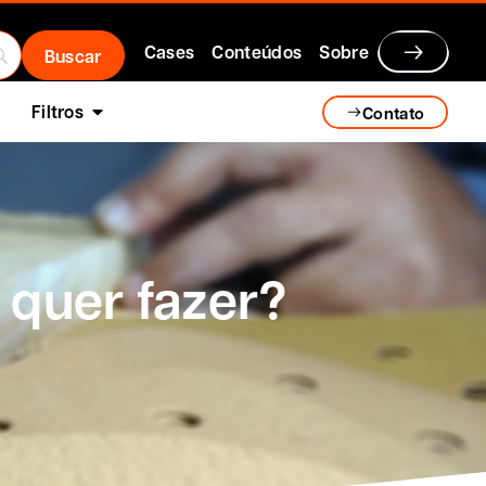
Cases
Conteúdos
Sobre
Filtros
Contato
 quer fazer?