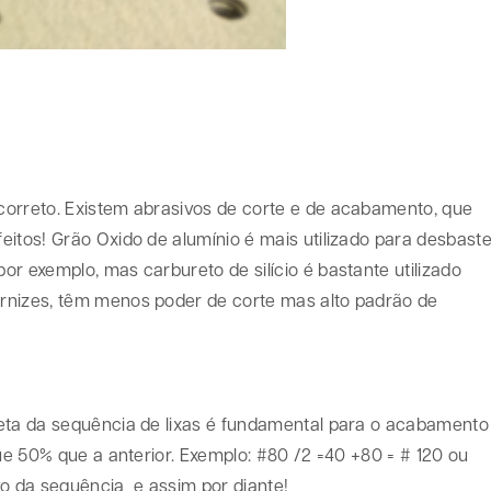
correto. Existem abrasivos de corte e de acabamento, que
itos! Grão Oxido de alumínio é mais utilizado para desbast
r exemplo, mas carbureto de silício é bastante utilizado
rnizes, têm menos poder de corte mas alto padrão de
reta da sequência de lixas é fundamental para o acabamento
que 50% que a anterior. Exemplo: #80 /2 =40 +80 = # 120 ou
vo da sequência e assim por diante!