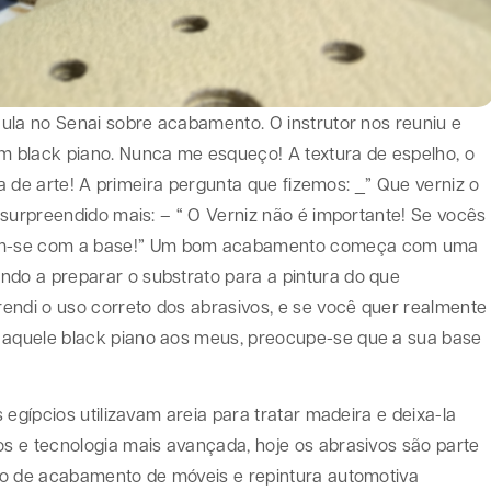
ula no Senai sobre acabamento. O instrutor nos reuniu e
 black piano. Nunca me esqueço! A textura de espelho, o
ra de arte! A primeira pergunta que fizemos: _” Que verniz o
 surpreendido mais: – “ O Verniz não é importante! Se vocês
m-se com a base!” Um bom acabamento começa com uma
o a preparar o substrato para a pintura do que
endi o uso correto dos abrasivos, e se você quer realmente
aquele black piano aos meus, preocupe-se que a sua base
egípcios utilizavam areia para tratar madeira e deixa-la
s e tecnologia mais avançada, hoje os abrasivos são parte
so de acabamento de móveis e repintura automotiva