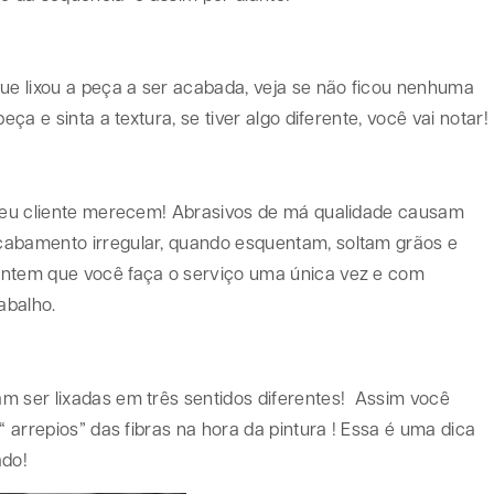
e lixou a peça a ser acabada, veja se não ficou nenhuma
ça e sinta a textura, se tiver algo diferente, você vai notar!
e seu cliente merecem! Abrasivos de má qualidade causam
cabamento irregular, quando esquentam, soltam grãos e
antem que você faça o serviço uma única vez e com
abalho.
m ser lixadas em três sentidos diferentes! Assim você
“ arrepios” das fibras na hora da pintura ! Essa é uma dica
ado!