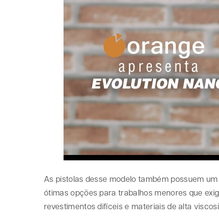
As pistolas desse modelo também possuem um bo
ótimas opções para trabalhos menores que exi
revestimentos difíceis e materiais de alta viscos