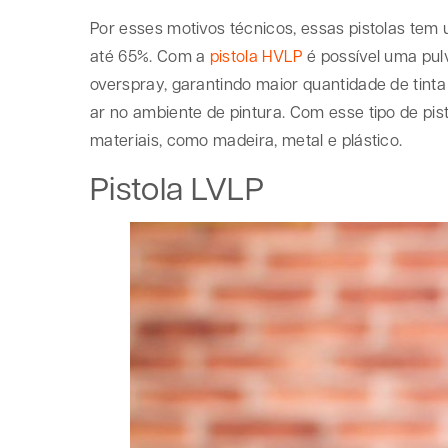
Por esses motivos técnicos, essas pistolas te
até 65%. Com a
pistola HVLP
é possível uma pu
overspray, garantindo maior quantidade de tint
ar no ambiente de pintura. Com esse tipo de pi
materiais, como madeira, metal e plástico.
Pistola LVLP