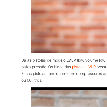
Já as pistolas de modelo
LVLP
(low volume low
baixa pressão. Os bicos das
pistolas LVLP
possue
Essas pistolas funcionam com compressores de
ou 50 litros.