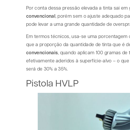
Por conta dessa pressão elevada a tinta sai e
convencional
, porém sem o ajuste adequado para
pode levar a uma grande quantidade de overspr
Em termos técnicos, usa-se uma porcentagem ch
que a proporção da quantidade de tinta que é de
convencionais
, quando aplicam 100 gramas de 
efetivamente aderidos à superfície-alvo – o que 
será de 30% a 35%.
Pistola HVLP