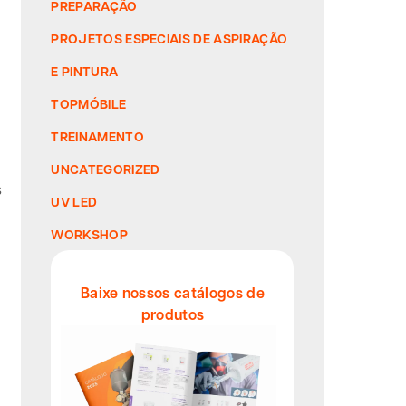
PREPARAÇÃO
PROJETOS ESPECIAIS DE ASPIRAÇÃO
E PINTURA
TOPMÓBILE
TREINAMENTO
UNCATEGORIZED
s
UV LED
WORKSHOP
Baixe nossos catálogos de
produtos