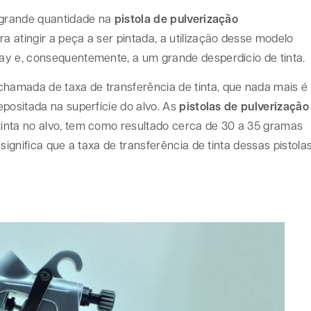
m grande quantidade na
pistola de pulverização
 atingir a peça a ser pintada, a utilização desse modelo
ay e, consequentemente, a um grande desperdício de tinta.
amada de taxa de transferência de tinta, que nada mais é
positada na superfície do alvo. As
pistolas de pulverização
tinta no alvo, tem como resultado cerca de 30 a 35 gramas
significa que a taxa de transferência de tinta dessas pistola