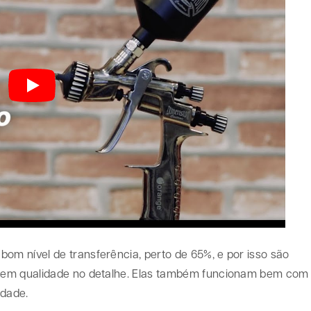
m nível de transferência, perto de 65%, e por isso são
gem qualidade no detalhe. Elas também funcionam bem com
idade.