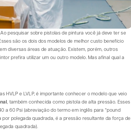
Ao pesquisar sobre pistolas de pintura você já deve ter se
Esses são os dois dos modelos de melhor custo benefício
 em diversas áreas de atuação. Existem, porém, outros
tor prefira utilizar um ou outro modelo. Mas afinal qual a
olas HVLP e LVLP, é importante conhecer o modelo que veio
onal
, também conhecida como pistola de alta pressão. Esses
 a 60 Psi (abreviação do termo em inglês para “pound
ça por polegada quadrada, é a pressão resultante da força de
legada quadrada).