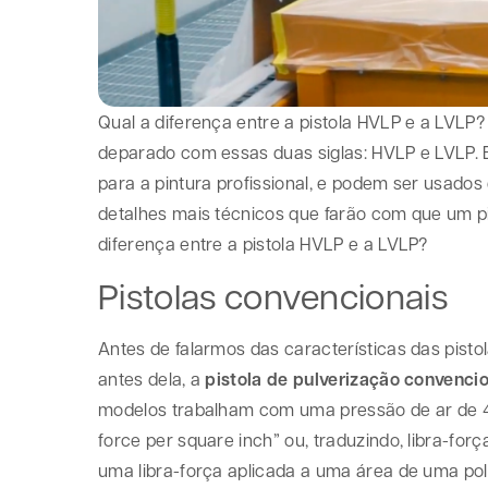
Qual a diferença entre a pistola HVLP e a LVLP? 
deparado com essas duas siglas: HVLP e LVLP. 
para a pintura profissional, e podem ser usados
detalhes mais técnicos que farão com que um pin
diferença entre a pistola HVLP e a LVLP?
Pistolas convencionais
Antes de falarmos das características das pist
antes dela, a
pistola de pulverização convenci
modelos trabalham com uma pressão de ar de 40
force per square inch” ou, traduzindo, libra-for
uma libra-força aplicada a uma área de uma po