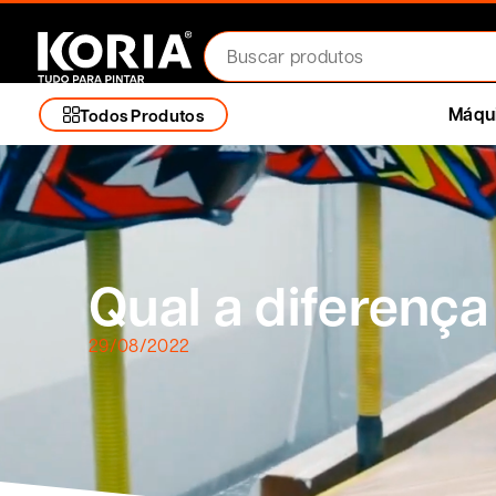
Máqui
Todos Produtos
Qual a diferença
29/08/2022