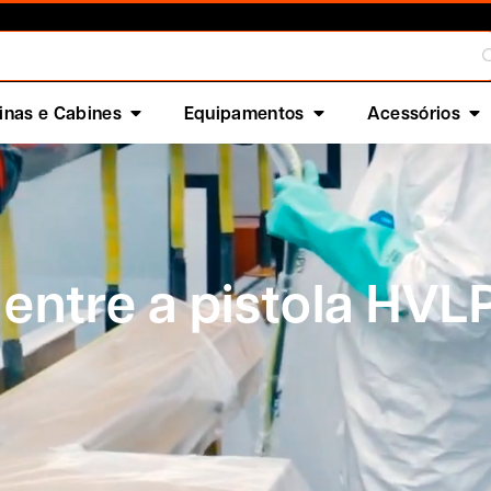
nas e Cabines
Equipamentos
Acessórios
 entre a pistola HVL