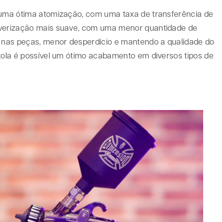
m uma ótima atomização, com uma taxa de transferência de
lverização mais suave, com uma menor quantidade de
a nas peças, menor desperdício e mantendo a qualidade do
stola é possível um ótimo acabamento em diversos tipos de