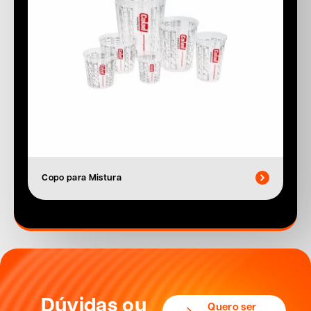
Copo para Mistura
Dúvidas ou
Quero ser