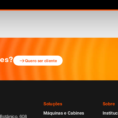
ões?
Quero ser cliente
Soluções
Sobre
Máquinas e Cabines
Instituc
Botânico, 608