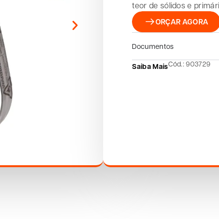
teor de sólidos e primár
ORÇAR AGORA
Documentos
Cód.: 903729
Saiba Mais