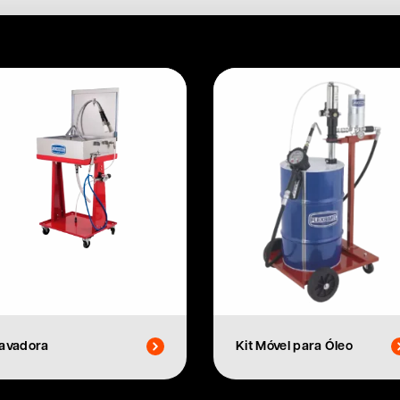
avadora
Kit Móvel para Óleo