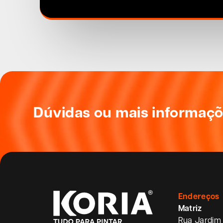
Dúvidas ou mais informaç
Endereços
Matriz
Rua Jardim 