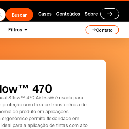
Cases
Conteúdos
Sobre
Filtros
Contato
Sflow™ 470
anual Sflow™ 470 Airless® é usada para
e proteção com taxa de transferência de
nomia de produto em aplicações
gn ergonômico permite flexibilidade em
ideal para a aplicação de tintas com alto