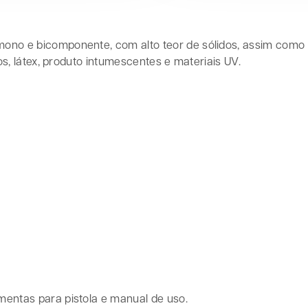
ono e bicomponente, com alto teor de sólidos, assim como ti
cos, látex, produto intumescentes e materiais UV.
mentas para pistola e manual de uso.