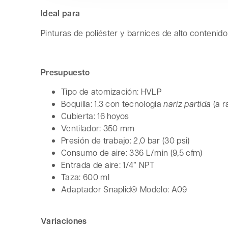
Ideal para
Pinturas de poliéster y barnices de alto conteni
Presupuesto
Tipo de atomización: HVLP
Boquilla: 1.3 con tecnología
nariz partida
(a r
Cubierta: 16 hoyos
Ventilador: 350 mm
Presión de trabajo: 2,0 bar (30 psi)
Consumo de aire: 336 L/min (9,5 cfm)
Entrada de aire: 1/4” NPT
Taza: 600 ml
Adaptador Snaplid® Modelo: A09
Variaciones