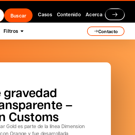
Casos
Contenido
Acerca
Filtros
Contacto
e gravedad
ransparente –
n Customs
ear Gold es parte de la línea Dimension
con Orange y fue desarrollada