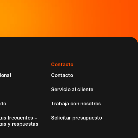
Contacto
ional
Contacto
Servicio al cliente
ido
Trabaja con nosotros
as frecuentes –
Solicitar presupuesto
as y respuestas