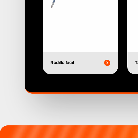
Rodillo fácil
T