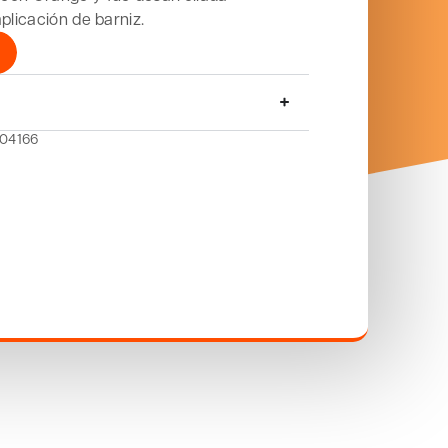
plicación de barniz.
904166