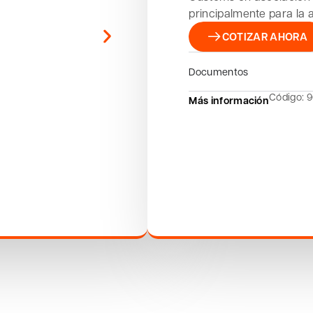
principalmente para la a
COTIZAR AHORA
Documentos
Código: 
Más información