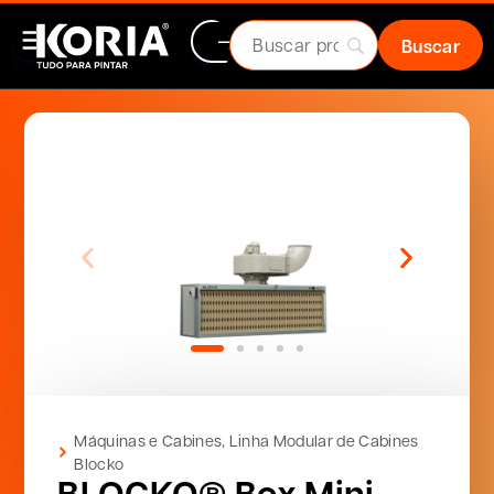
Máquinas e Cabines
,
Linha Modular de Cabines
Blocko
BLOCKO® Box Mini