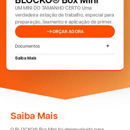
UM MINI DO TAMANHO CERTO Uma
verdadeira estação de trabalho, especial para
preparação, lixamento e aplicação de primer.
ORÇAR AGORA
Documentos
Saiba Mais
Saiba Mais
O BLOCKO® Box Mini foi desenvolvida para