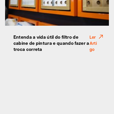
Entenda a vida útil do filtro de
Ler
cabine de pintura e quando fazer a
Arti
troca correta
go