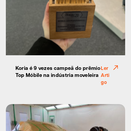
Koria é 9 vezes campeã do prêmio
Ler
Top Móbile na indústria moveleira
Arti
go