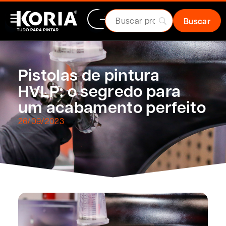
Pistolas de pintura
HVLP: o segredo para
um acabamento perfeito
26/09/2023