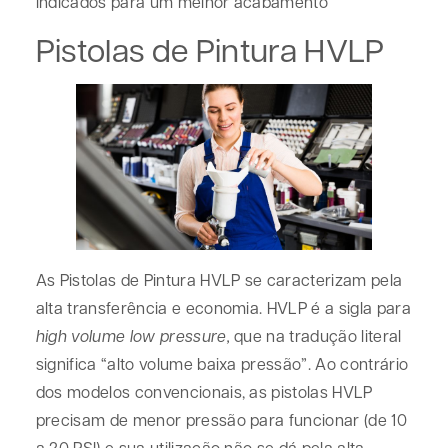
indicados para um melhor acabamento
Pistolas de Pintura HVLP
As Pistolas de Pintura HVLP se caracterizam pela
alta transferência e economia. HVLP é a sigla para
high volume low pressure,
que na tradução literal
significa “alto volume baixa pressão”. Ao contrário
dos modelos convencionais, as pistolas HVLP
precisam de menor pressão para funcionar (de 10
a 20 PSI) e sua utilização não se dá pela alta