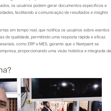
izados, os usuários podem gerar documentos específicos e
idades, facilitando a comunicação de resultados e
insights
ertas em tempo real, que notifica os usuários sobre eventos
s de qualidade, permitindo uma resposta rápida e eficaz.
esariais, como ERP e MES, garante que o Nextpaint se
empresa, proporcionando uma visão holística e integrada d
na?