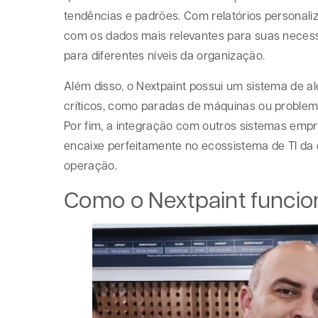
tendências e padrões. Com relatórios personal
com os dados mais relevantes para suas necess
para diferentes níveis da organização.
Além disso, o Nextpaint possui um sistema de al
críticos, como paradas de máquinas ou problema
Por fim, a integração com outros sistemas empr
encaixe perfeitamente no ecossistema de TI da 
operação.
Como o Nextpaint funcio