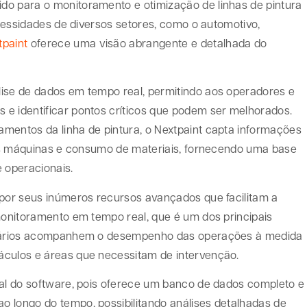
do para o monitoramento e otimização de linhas de pintura
ecessidades de diversos setores, como o automotivo,
tpaint
oferece uma visão abrangente e detalhada do
lise de dados em tempo real, permitindo aos operadores e
e identificar pontos críticos que podem ser melhorados.
mentos da linha de pintura, o Nextpaint capta informações
 das máquinas e consumo de materiais, fornecendo uma base
 operacionais.
 por seus inúmeros recursos avançados que facilitam a
 monitoramento em tempo real, que é um dos principais
usuários acompanhem o desempenho das operações à medida
áculos e áreas que necessitam de intervenção.
ial do software, pois oferece um banco de dados completo e
 longo do tempo, possibilitando análises detalhadas de