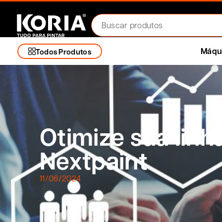
Máqui
Todos Produtos
Otimize sua linh
Nextpaint
11/06/2024