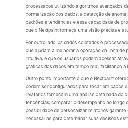
processados utilizando algoritmos avançados de
normalização dos dados, a detecção de anomalias
padrões e tendências e essa capacidade de pr
que o Nextpaint forneça uma visão precisa e at
Por outro lado, os dados coletados e processado
que ajudam a melhorar a operação da linha de pi
intuitiva, e que os usuários podem acessar atra
gráficas dos dados em tempo real, facilitando a
Outro ponto importante é que o Nextpaint oferec
podem ser configurados para focar em dados es
relatórios fornecem uma análise detalhada do d
tendências, comparar o desempenho ao longo d
possibilidade de personalizar relatórios garan
necessárias para determinar suas decisões estr