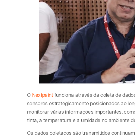
O
Nextpaint
funciona através da coleta de dado
sensores estrategicamente posicionados ao long
monitorar várias informações importantes, co
tinta, a temperatura e a umidade no ambiente d
Os dados coletados são transmitidos continuame