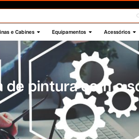
nas e Cabines
Equipamentos
Acessórios
a de pintura com o 