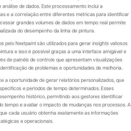
 análise de dados. Este processamento inclui a
 e a correlação entre diferentes métricas para identificar
ocessar grandes volumes de dados em tempo real permite
ualizada do desempenho da linha de pintura.
s pelo Nextpaint são utilizados para gerar
insights
valiosos
ntura e isso é possível graças a uma interface amigável e
vés de painéis de controle que apresentam visualizações
 identificação de problemas e oportunidades de melhoria.
e a oportunidade de gerar relatórios personalizados, que
pecíficos e períodos de tempo determinados. Esses
esempenho histórico, permitindo aos gestores identificar
o tempo e avaliar o impacto de mudanças nos processos. A
te que cada usuário obtenha exatamente as informações
atégicas e operacionais.