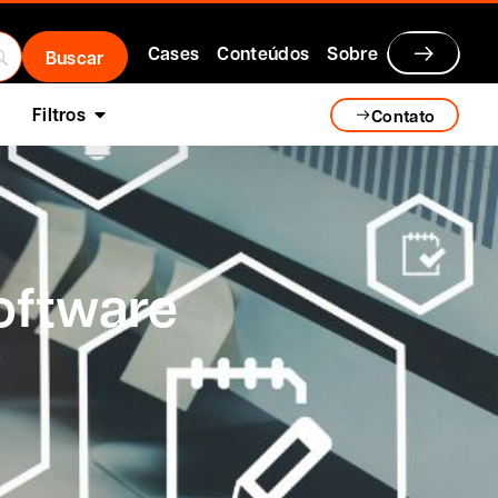
Cases
Conteúdos
Sobre
Filtros
Contato
software