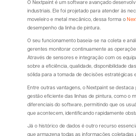
O Nextpaint é um software avançado desenvolvi
industriais. Ele foi projetado para atender às n
moveleiro e metal mecânico, dessa forma o
Nex
desempenho da linha de pintura.
O seu funcionamento baseia-se na coleta e aná
gerentes monitorar continuamente as operações 
Através de sensores e integração com os equipa
sobre a eficiência, qualidade, disponibilidade
sólida para a tomada de decisões estratégicas e
Entre outras vantagens, o Nextpaint se destaca
gestão eficiente das linhas de pintura, como o
diferenciais do software, permitindo que os 
que acontecem, identificando rapidamente obst
Já o histórico de dados é outro recurso essenc
que armazena todas as informações coletadas ao