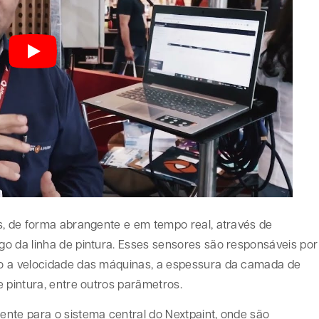
s, de forma abrangente e em tempo real, através de
o da linha de pintura. Esses sensores são responsáveis por
mo a velocidade das máquinas, a espessura da camada de
e pintura, entre outros parâmetros.
nte para o sistema central do Nextpaint, onde são