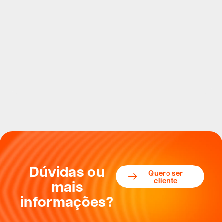
Dúvidas ou
Quero ser
cliente
mais
informações?