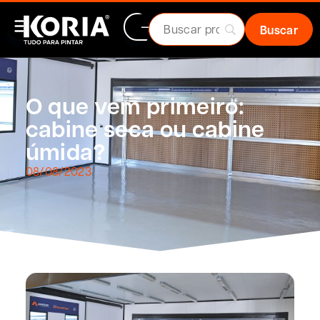
O que vem primeiro:
cabine seca ou cabine
úmida?
08/08/2023