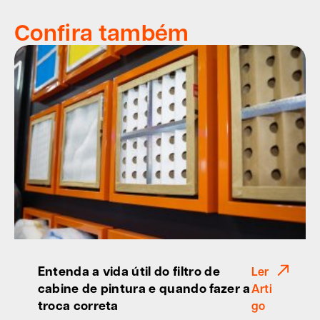
Confira também
Entenda a vida útil do filtro de
Ler
cabine de pintura e quando fazer a
Arti
troca correta
go