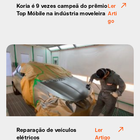
Koria é 9 vezes campeã do prêmio
Ler
Top Móbile na indústria moveleira
Arti
go
Reparação de veículos
Ler
elétricos
Artigo