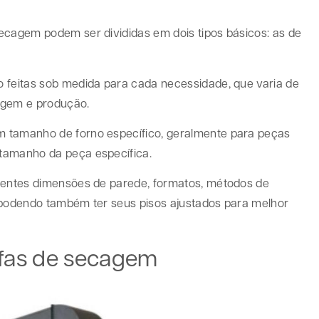
ecagem podem ser divididas em dois tipos básicos: as de
 feitas sob medida para cada necessidade, que varia de
agem e produção.
m tamanho de forno específico, geralmente para peças
tamanho da peça específica.
erentes dimensões de parede, formatos, métodos de
, podendo também ter seus pisos ajustados para melhor
fas de secagem