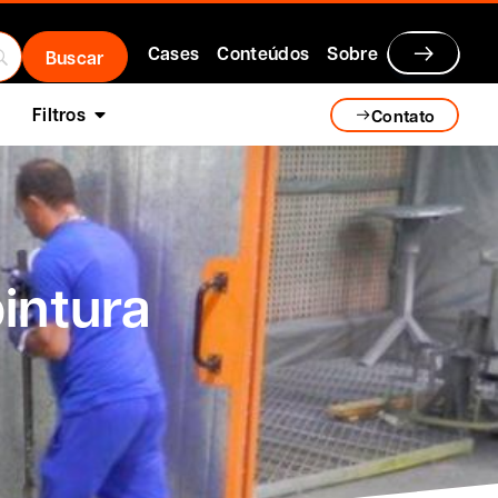
Cases
Conteúdos
Sobre
Filtros
Contato
intura