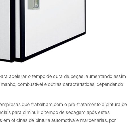
para acelerar o tempo de cura de peças, aumentando assim
 tamanho, combustível e outras características, dependendo
 empresas que trabalham com o pré-tratamento e pintura d
enciais para diminuir o tempo de secagem após estes
em oficinas de pintura automotiva e marcenarias, por