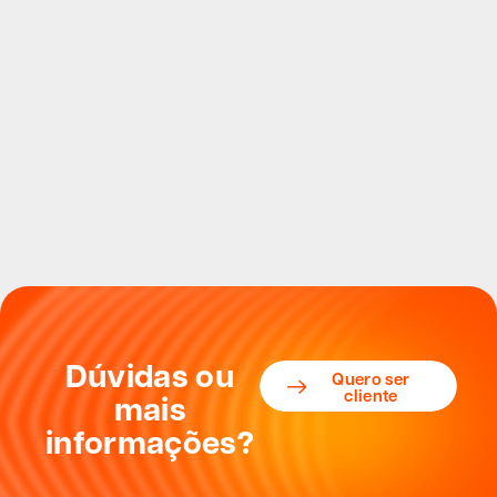
Dúvidas ou
Quero ser
cliente
mais
informações?