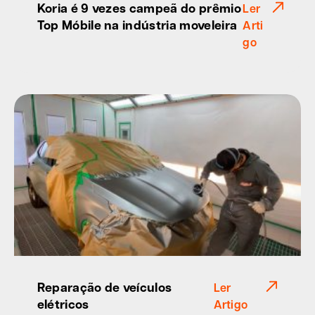
Koria é 9 vezes campeã do prêmio
Ler
Top Móbile na indústria moveleira
Arti
go
Reparação de veículos
Ler
elétricos
Artigo