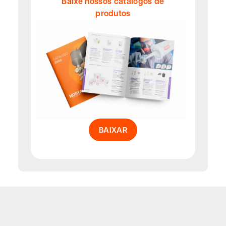
Baixe nossos catálogos de
produtos
BAIXAR