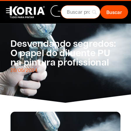
Desvendando segredos:
O papel do diluente PU
na pintura profissional
28/05/2024