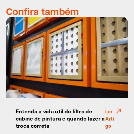
Confira também
Entenda a vida útil do filtro de
Ler
cabine de pintura e quando fazer a
Arti
troca correta
go