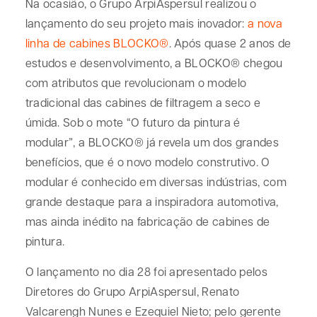
Na ocasião, o Grupo ArpiAspersul realizou o
lançamento do seu projeto mais inovador:
a nova
linha de cabines BLOCKO®
. Após quase 2 anos de
estudos e desenvolvimento, a BLOCKO® chegou
com atributos que revolucionam o modelo
tradicional das cabines de filtragem a seco e
úmida. Sob o mote “O futuro da pintura é
modular”, a BLOCKO® já revela um dos grandes
benefícios, que é o novo modelo construtivo. O
modular é conhecido em diversas indústrias, com
grande destaque para a inspiradora automotiva,
mas ainda inédito na fabricação de cabines de
pintura.
O lançamento no dia 28 foi apresentado pelos
Diretores do Grupo ArpiAspersul, Renato
Valcarengh Nunes e Ezequiel Nieto; pelo gerente