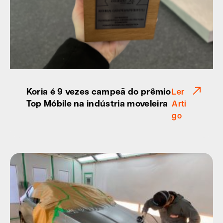
Koria é 9 vezes campeã do prêmio
Ler
Top Móbile na indústria moveleira
Arti
go