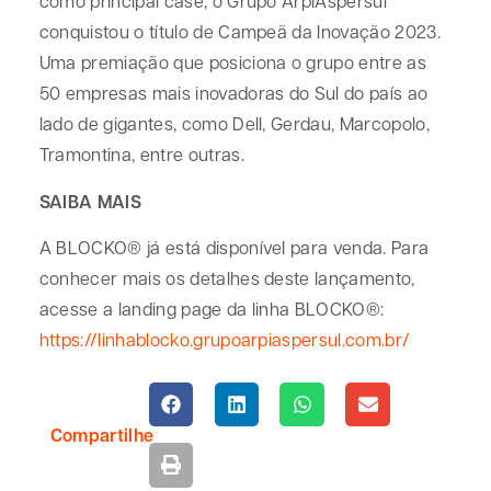
como principal case, o Grupo ArpiAspersul
conquistou o título de Campeã da Inovação 2023.
Uma premiação que posiciona o grupo entre as
50 empresas mais inovadoras do Sul do país ao
lado de gigantes, como Dell, Gerdau, Marcopolo,
Tramontina, entre outras.
SAIBA MAIS
A BLOCKO® já está disponível para venda. Para
conhecer mais os detalhes deste lançamento,
acesse a landing page da linha BLOCKO®:
https://linhablocko.grupoarpiaspersul.com.br/
Compartilhe