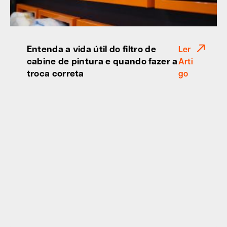
Entenda a vida útil do filtro de
Ler
cabine de pintura e quando fazer a
Arti
troca correta
go