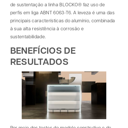
de sustentação a linha BLOCKO® faz uso de
perfis em liga ABNT 6063-T6. A leveza é uma das
principais características do alumínio, combinada
à sua alta resistência à corrosão e
sustentabilidade.
BENEFÍCIOS DE
RESULTADOS
Por meio dos testes do modelo construtivo e de