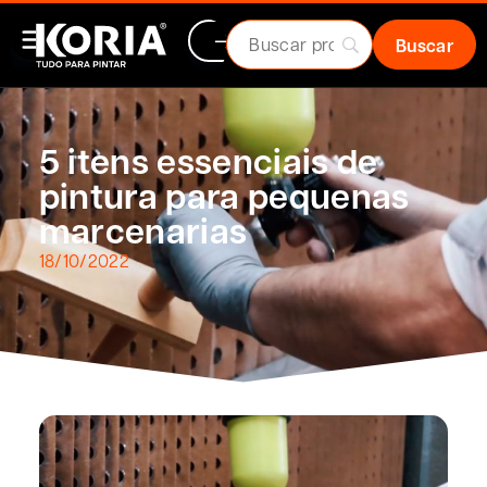
5 itens essenciais de
pintura para pequenas
marcenarias
18/10/2022