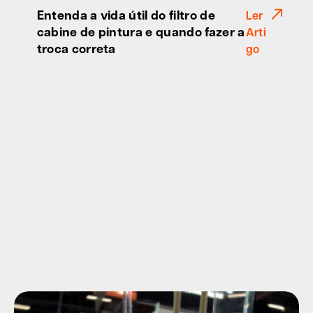
Entenda a vida útil do filtro de
Ler
cabine de pintura e quando fazer a
Arti
troca correta
go