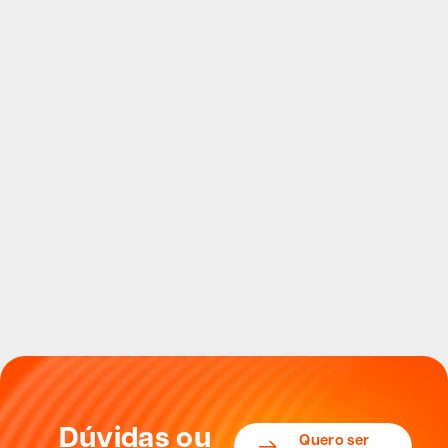
Dúvidas ou
Quero ser