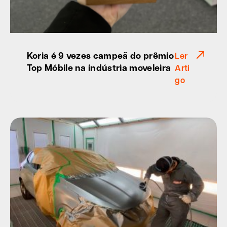
Koria é 9 vezes campeã do prêmio
Ler
Top Móbile na indústria moveleira
Arti
go