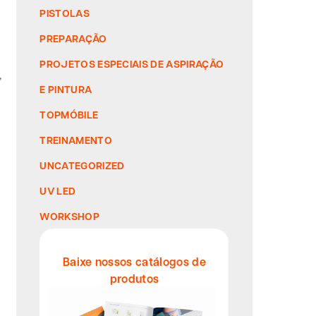
PISTOLAS
PREPARAÇÃO
PROJETOS ESPECIAIS DE ASPIRAÇÃO
,
E PINTURA
TOPMÓBILE
TREINAMENTO
UNCATEGORIZED
UV LED
WORKSHOP
Baixe nossos catálogos de
produtos