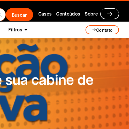
Cases
Conteúdos
Sobre
Filtros
Contato
 sua cabine de