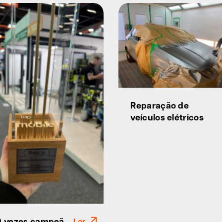
Reparação de
veículos elétricos
 9 vezes campeã
Ler