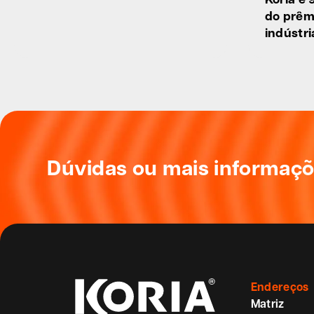
do prêm
indústri
Dúvidas ou mais informaç
Endereços
Matriz