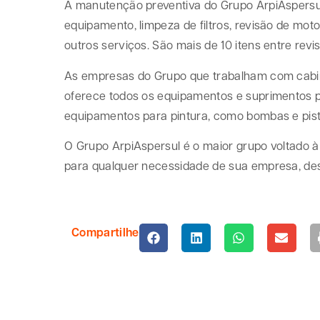
A manutenção preventiva do Grupo ArpiAspersul 
equipamento, limpeza de filtros, revisão de mot
outros serviços. São mais de 10 itens entre revi
As empresas do Grupo que trabalham com cabines
oferece todos os equipamentos e suprimentos 
equipamentos para pintura, como bombas e pist
O Grupo ArpiAspersul é o maior grupo voltado à 
para qualquer necessidade de sua empresa, de
Compartilhe