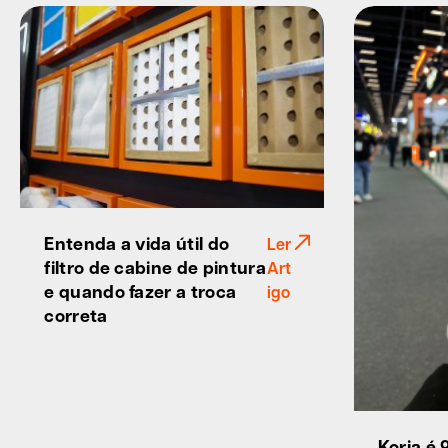
Entenda a vida útil do
Ler
filtro de cabine de pintura
Art
e quando fazer a troca
igo
correta
Koria é