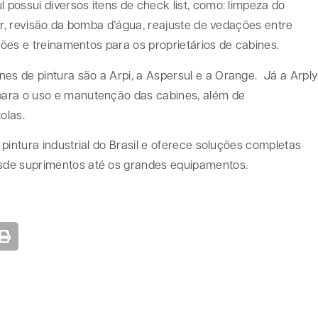
possui diversos itens de check list, como: limpeza do
or, revisão da bomba d’água, reajuste de vedações entre
sões e treinamentos para os proprietários de cabines.
 de pintura são a Arpi, a Aspersul e a Orange. Já a Arply
para o uso e manutenção das cabines, além de
olas.
pintura industrial do Brasil e oferece soluções completas
sde suprimentos até os grandes equipamentos.