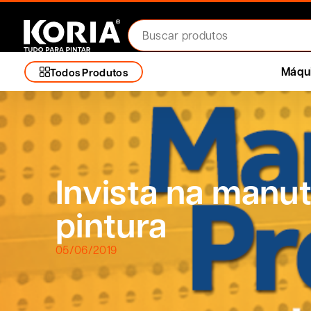
Máqui
Todos Produtos
Invista na manu
pintura
05/06/2019