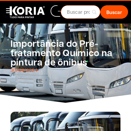
Importância do Pré-
tratamento Químico na
pintura de ônibus
30/04/2024