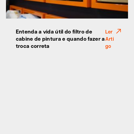
Entenda a vida útil do filtro de
Ler
cabine de pintura e quando fazer a
Arti
troca correta
go