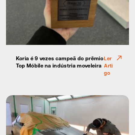
Koria é 9 vezes campeã do prêmio
Ler
Top Móbile na indústria moveleira
Arti
go