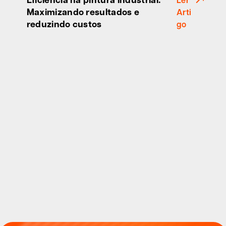
Ler
Maximizando resultados e
Arti
reduzindo custos
go