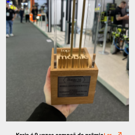
Koria é 9 vezes campeã do prêmio
Ler