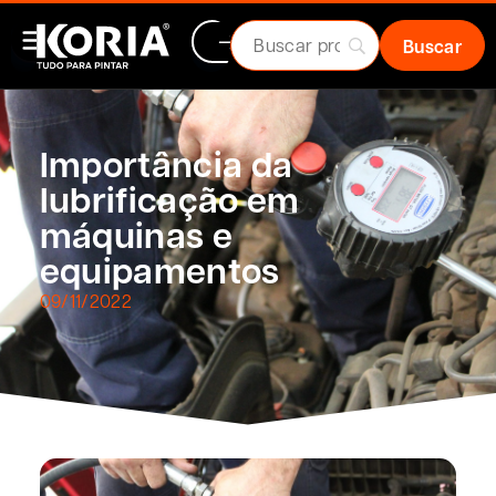
Importância da
lubrificação em
máquinas e
equipamentos
09/11/2022