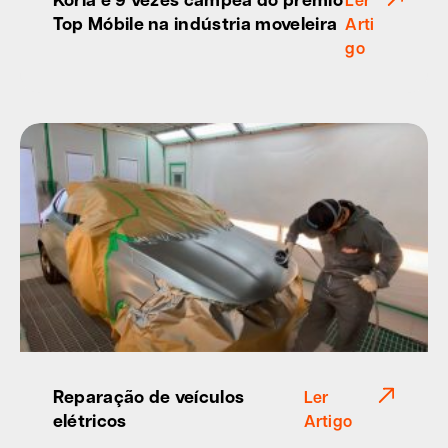
Top Móbile na indústria moveleira
Arti
go
Reparação de veículos
Ler
elétricos
Artigo