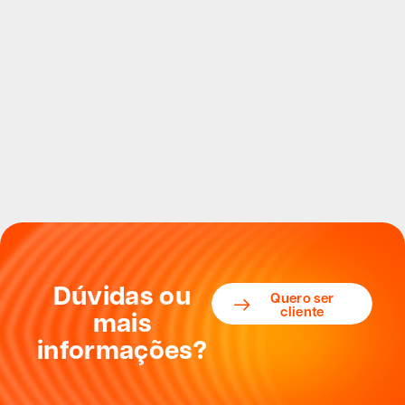
Dúvidas ou
Quero ser
cliente
mais
informações?