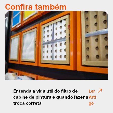
Confira também
Entenda a vida útil do filtro de
Ler
cabine de pintura e quando fazer a
Arti
troca correta
go