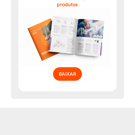
produtos
BAIXAR