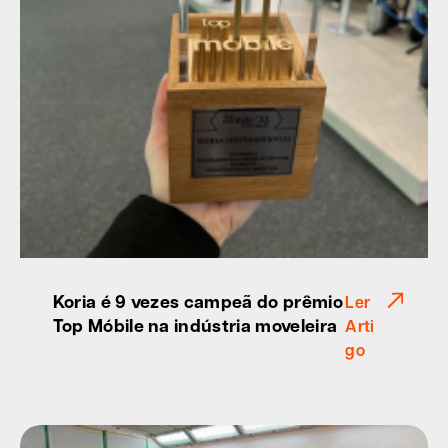
Koria é 9 vezes campeã do prêmio
Ler
Top Móbile na indústria moveleira
Arti
go