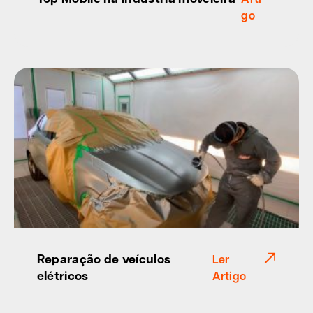
go
Reparação de veículos
Ler
elétricos
Artigo