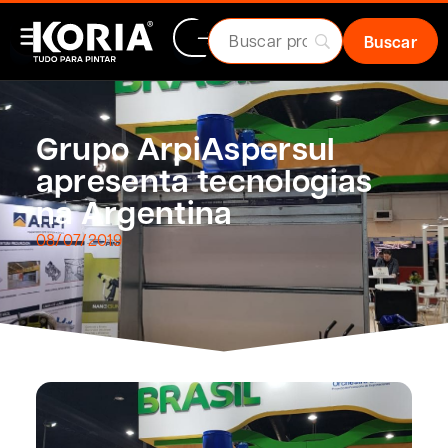
Grupo ArpiAspersul
apresenta tecnologias
na Argentina
08/07/2019