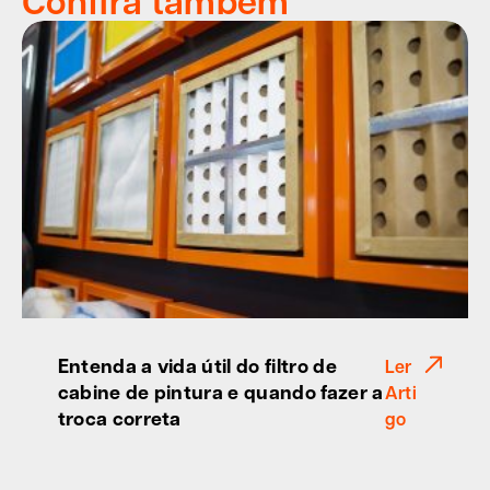
Confira também
Entenda a vida útil do filtro de
Ler
cabine de pintura e quando fazer a
Arti
troca correta
go