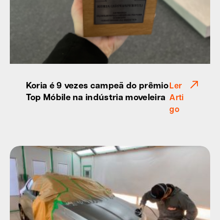
Koria é 9 vezes campeã do prêmio
Ler
Top Móbile na indústria moveleira
Arti
go