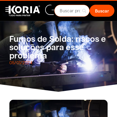
Fumos de Solda: riscos e
soluções para esse
problema
05/01/2024