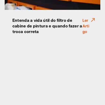
Entenda a vida útil do filtro de
Ler
cabine de pintura e quando fazer a
Arti
troca correta
go