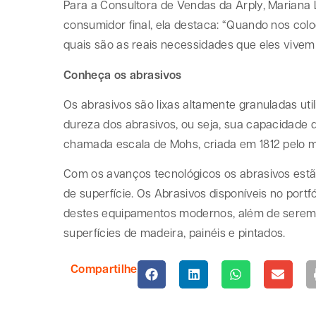
Para a Consultora de Vendas da Arply, Mariana L
consumidor final, ela destaca: “Quando nos co
quais são as reais necessidades que eles vive
Conheça os abrasivos
Os abrasivos são lixas altamente granuladas util
dureza dos abrasivos, ou seja, sua capacidade d
chamada escala de Mohs, criada em 1812 pelo m
Com os avanços tecnológicos os abrasivos estão
de superfície. Os Abrasivos disponíveis no portf
destes equipamentos modernos, além de serem p
superfícies de madeira, painéis e pintados.
Compartilhe