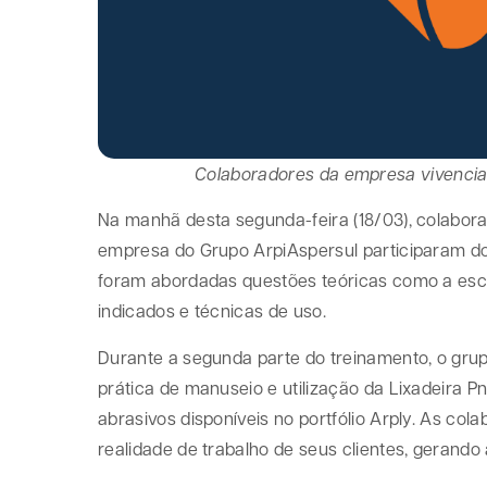
Colaboradores da empresa vivenciar
Na manhã desta segunda-feira (18/03), colabora
empresa do Grupo ArpiAspersul participaram do
foram abordadas questões teóricas como a esca
indicados e técnicas de uso.
Durante a segunda parte do treinamento, o gru
prática de manuseio e utilização da Lixadeira 
abrasivos disponíveis no portfólio Arply. As co
realidade de trabalho de seus clientes, gerand