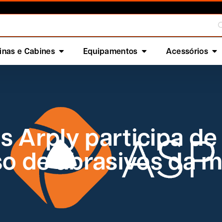
nas e Cabines
Equipamentos
Acessórios
s Arply participa de
so de abrasivos da 