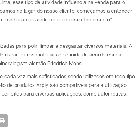
ima, esse tipo de atividade influencia na venda para o
locamos no lugar do nosso cliente, começamos a entender
m e melhoramos ainda mais o nosso atendimento”.
izadas para polir, limpar e desgastar diversos materiais. A
e riscar outros materiais é definida de acordo com a
ineralogista alemão Friedrich Mohs.
 cada vez mais sofisticados sendo utilizados em todo tipo
ólio de produtos Arply são compatíveis para a utilização
erfeitos para diversas aplicações, como automotivas,