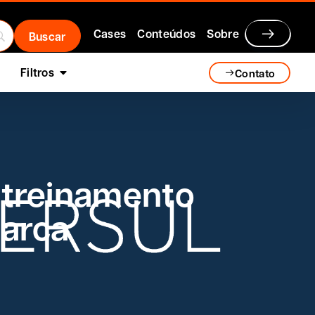
Cases
Conteúdos
Sobre
Filtros
Contato
 treinamento
marca