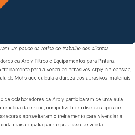
am um pouco da rotina de trabalho dos clientes
dores da Arply Filtros e Equipamentos para Pintura,
 treinamento para a venda de abrasivos Arply. Na ocasião,
la de Mohs que calcula a dureza dos abrasivos, materiais
po de colaboradores da Arply participaram de uma aula
Pneumática da marca, compatível com diversos tipos de
laboradoras aproveitaram o treinamento para vivenciar a
o ainda mais empatia para o processo de venda.