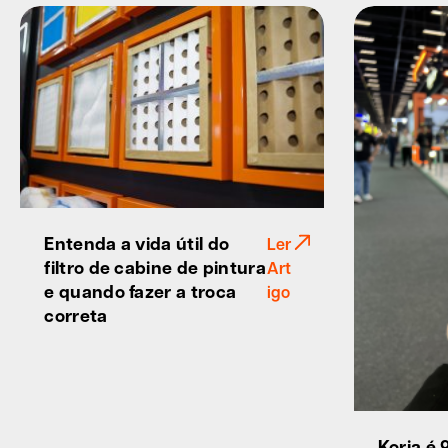
Entenda a vida útil do
Ler
filtro de cabine de pintura
Art
e quando fazer a troca
igo
correta
Koria é