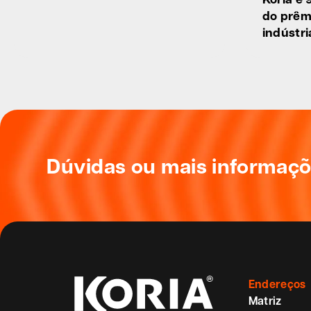
do prêm
indústri
Dúvidas ou mais informaç
Endereços
Matriz