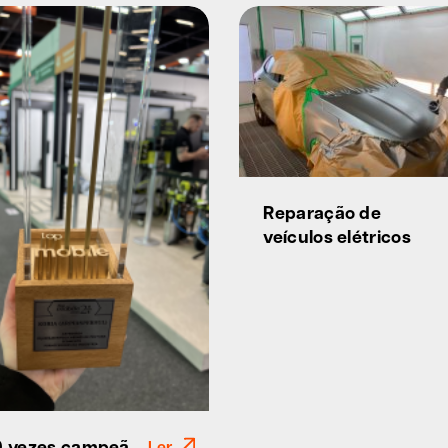
Reparação de
veículos elétricos
 9 vezes campeã
Ler