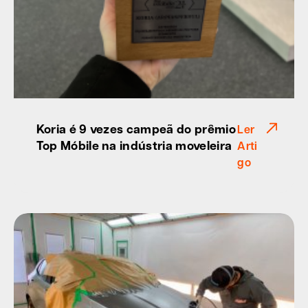
Koria é 9 vezes campeã do prêmio
Ler
Top Móbile na indústria moveleira
Arti
go