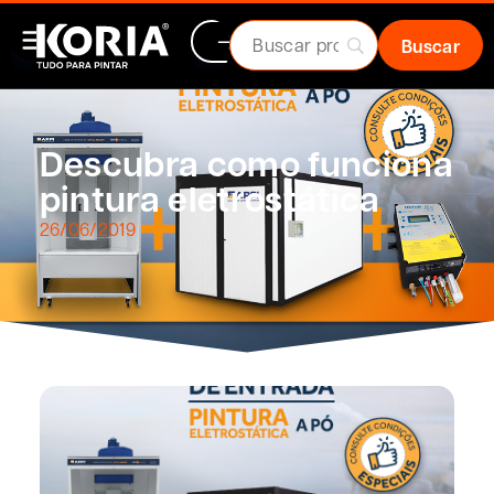
Descubra como funciona
pintura eletrostática
26/06/2019