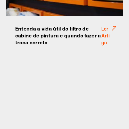
Entenda a vida útil do filtro de
Ler
cabine de pintura e quando fazer a
Arti
troca correta
go