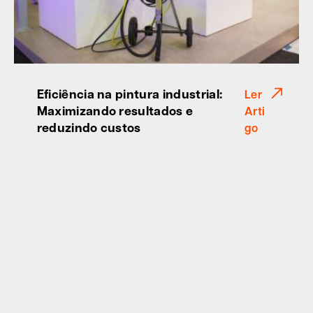
Eficiência na pintura industrial:
Ler
Maximizando resultados e
Arti
reduzindo custos
go