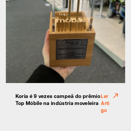
Koria é 9 vezes campeã do prêmio
Ler
Top Móbile na indústria moveleira
Arti
go