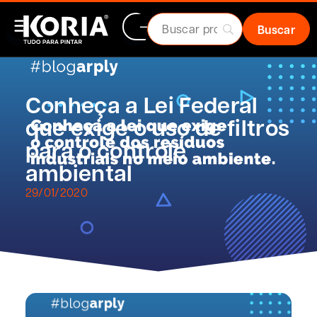
Conheça a Lei Federal
que exige o uso de filtros
para o controle
ambiental
29/01/2020