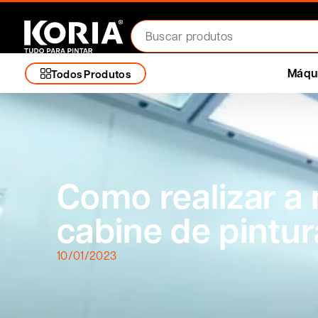
Máqui
Todos Produtos
Como realizar a
cabine de pintur
10/01/2023