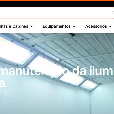
nas e Cabines
Equipamentos
Acessórios
 manutenção da ilu
a