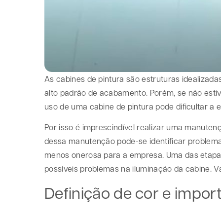
As cabines de pintura são estruturas idealizad
alto padrão de acabamento. Porém, se não esti
uso de uma cabine de pintura pode dificultar a 
Por isso é imprescindível realizar uma manuten
dessa manutenção pode-se identificar problem
menos onerosa para a empresa. Uma das etapas 
possíveis problemas na iluminação da cabine.
Definição de cor e impor