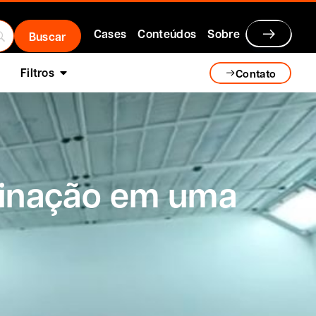
Cases
Conteúdos
Sobre
Filtros
Contato
minação em uma