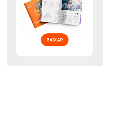
BAIXAR
é