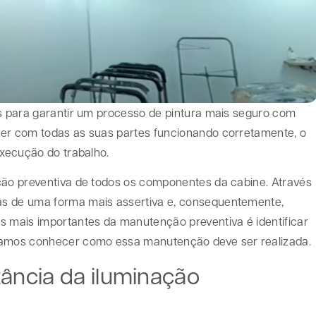
as para garantir um processo de pintura mais seguro com
ver com todas as suas partes funcionando corretamente, o
execução do trabalho.
ção preventiva de todos os componentes da cabine. Através
as de uma forma mais assertiva e, consequentemente,
mais importantes da manutenção preventiva é identificar
 Vamos conhecer como essa manutenção deve ser realizada.
tância da iluminação