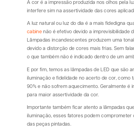
A cor é a impressão produzida nos olhos pela luz
interfere sim na assertividade das cores aplica
A luz natural ou luz do dia é a mais fidedigna 
cabine
não é efetivo devido a imprevisibilidade 
Lâmpadas incandescentes produzem uma tonalid
devido a distorção de cores mais frias. Sem fa
o que também não é indicado dentro de um amb
E por fim, temos as lâmpadas de LED que são a
iluminação e fidelidade no acerto de cor, co
90% e não sofrem aquecimento. Geralmente é in
para maior assertividade da cor.
Importante também ficar atento a lâmpadas que
iluminação, esses fatores podem comprometer 
das peças pintadas.