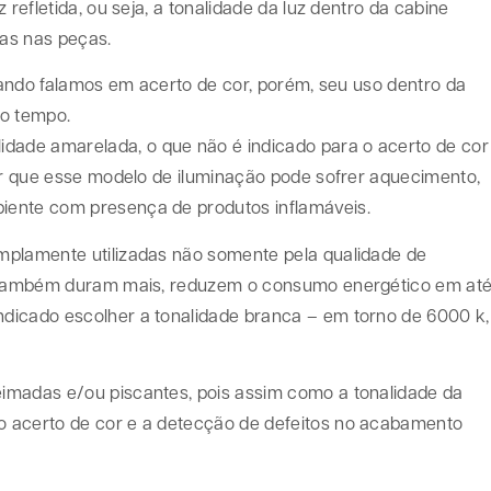
 refletida, ou seja, a tonalidade da luz dentro da cabine
das nas peças.
quando falamos em acerto de cor, porém, seu uso dentro da
do tempo.
ade amarelada, o que não é indicado para o acerto de cor
lar que esse modelo de iluminação pode sofrer aquecimento,
iente com presença de produtos inflamáveis.
mplamente utilizadas não somente pela qualidade de
mo também duram mais, reduzem o consumo energético em at
dicado escolher a tonalidade branca – em torno de 6000 k,
imadas e/ou piscantes, pois assim como a tonalidade da
o acerto de cor e a detecção de defeitos no acabamento