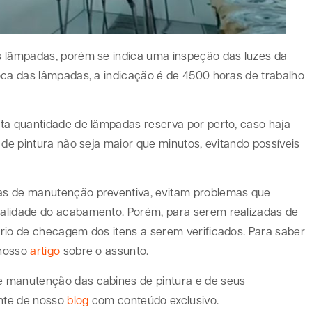
s lâmpadas, porém se indica uma inspeção das luzes da
oca das lâmpadas, a indicação é de 4500 horas de trabalho
ta quantidade de lâmpadas reserva por perto, caso haja
 de pintura não seja maior que minutos, evitando possíveis
as de manutenção preventiva, evitam problemas que
alidade do acabamento. Porém, para serem realizadas de
rio de checagem dos itens a serem verificados. Para saber
 nosso
artigo
sobre o assunto.
e manutenção das cabines de pintura e de seus
nte de nosso
blog
com conteúdo exclusivo.