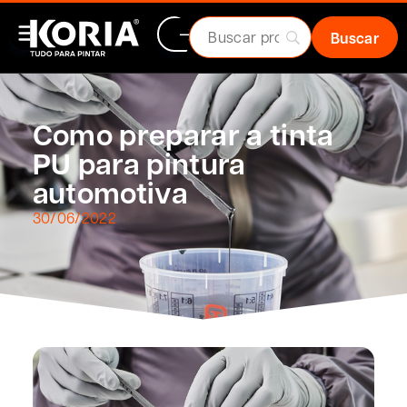
Como preparar a tinta
PU para pintura
automotiva
30/06/2022