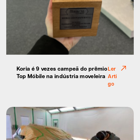
Koria é 9 vezes campeã do prêmio
Ler
Top Móbile na indústria moveleira
Arti
go