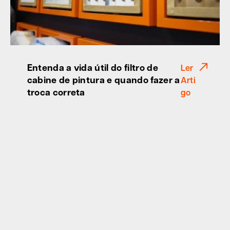
Entenda a vida útil do filtro de
Ler
cabine de pintura e quando fazer a
Arti
troca correta
go