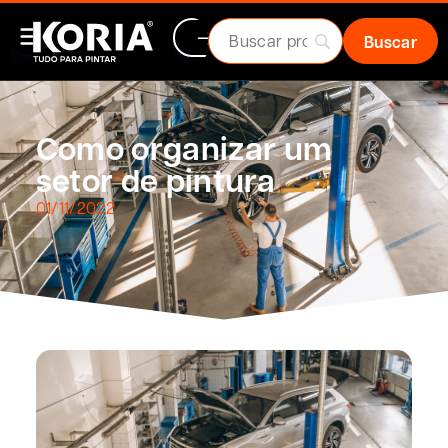
Como organizar um
setor de pintura
01/11/2022