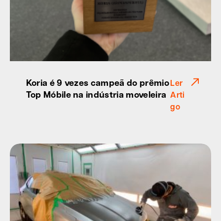
Koria é 9 vezes campeã do prêmio
Ler
Top Móbile na indústria moveleira
Arti
go