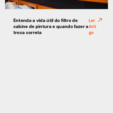
Entenda a vida útil do filtro de
Ler
cabine de pintura e quando fazer a
Arti
troca correta
go