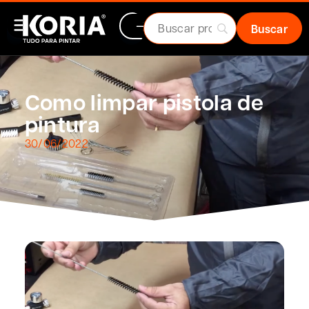
Como limpar pistola de
pintura
30/06/2022