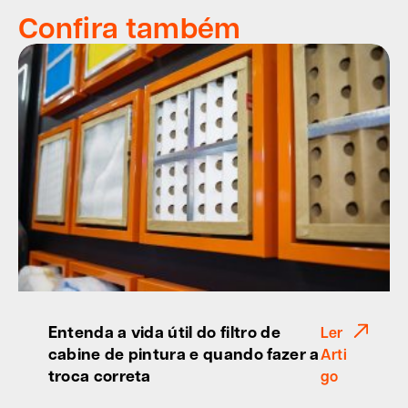
Confira também
Entenda a vida útil do filtro de
Ler
cabine de pintura e quando fazer a
Arti
troca correta
go