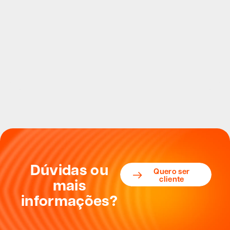
Dúvidas ou
Quero ser
cliente
mais
informações?