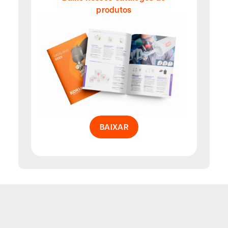
produtos
BAIXAR