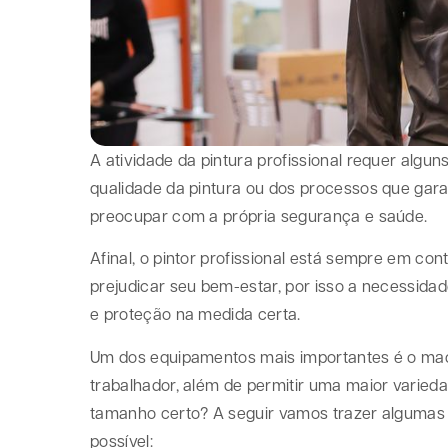
A atividade da pintura profissional requer alg
qualidade da pintura ou dos processos que ga
preocupar com a própria segurança e saúde.
Afinal, o pintor profissional está sempre em co
prejudicar seu bem-estar, por isso a necessidad
e proteção na medida certa.
Um dos equipamentos mais importantes é o maca
trabalhador, além de permitir uma maior vari
tamanho certo? A seguir vamos trazer algumas d
possível: