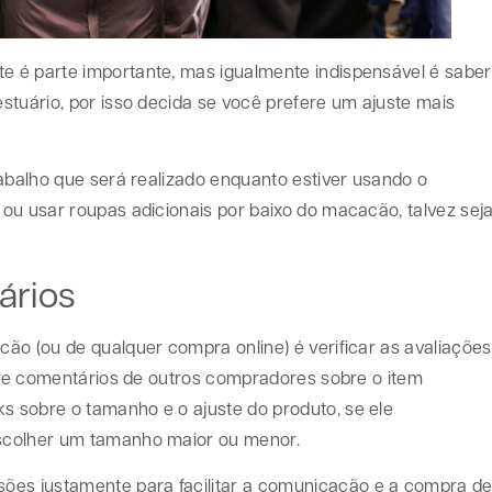
 é parte importante, mas igualmente indispensável é saber
stuário, por isso decida se você prefere um ajuste mais
rabalho que será realizado enquanto estiver usando o
ou usar roupas adicionais por baixo do macacão, talvez sej
ários
ão (ou de qualquer compra online) é verificar as avaliações
es e comentários de outros compradores sobre o item
 sobre o tamanho e o ajuste do produto, se ele
scolher um tamanho maior ou menor.
es justamente para facilitar a comunicação e a compra d