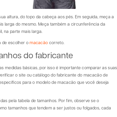
 sua altura, do topo da cabeça aos pés. Em seguida, meça a
mais larga do mesmo. Meça também a circunferência da
, na parte mais larga.
a de escolher o
macacão
correto.
anhos do fabricante
ias medidas básicas, por isso é importante comparar as sua
rificar o site ou catálogo do fabricante do macacão de
s específicos para o modelo de macacão que você deseja
s pela tabela de tamanhos. Por fim, observe se o
como tamanhos que tendem a ser justos ou folgados, cada