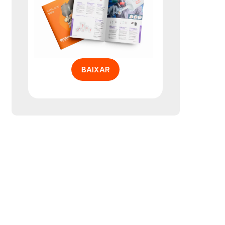
BAIXAR
s