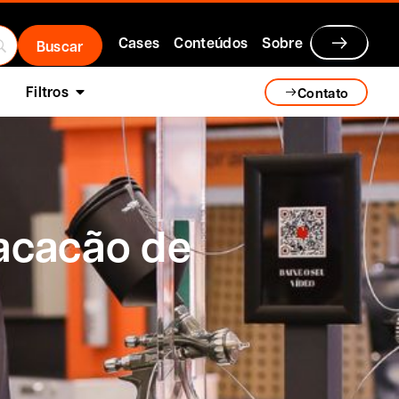
Cases
Conteúdos
Sobre
Filtros
Contato
acacão de