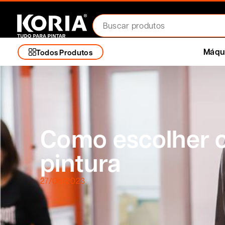
Máqui
Todos Produtos
Como escolher 
pintura
27/06/2023