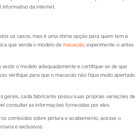
l informativo da internet.
odos os casos, mas é uma ótima opção para quem tem a
física que venda o modelo de
macacão
, experimente-o antes
ra vestir o modelo adequadamente e certifique-se de que
sso verifique para que o macacão não fique muito apertado
gerais, cada fabricante possui suas próprias variações de
el consultar as informações fornecidas por eles.
utros conteúdos sobre pintura e acabamento, acesse o
novos e exclusivos.