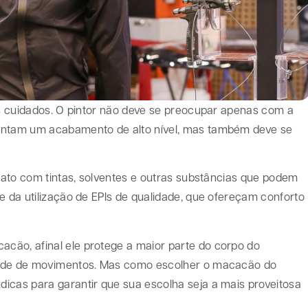
uns cuidados. O pintor não deve se preocupar apenas com a
rantam um acabamento de alto nível, mas também deve se
ntato com tintas, solventes e outras substâncias que podem
e da utilização de EPIs de qualidade, que ofereçam conforto
cão, afinal ele protege a maior parte do corpo do
edade de movimentos. Mas como escolher o macacão do
icas para garantir que sua escolha seja a mais proveitosa