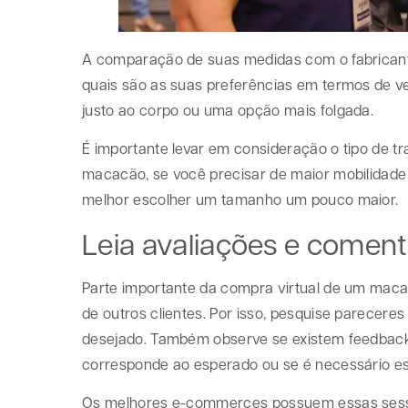
A comparação de suas medidas com o fabricante
quais são as suas preferências em termos de ve
justo ao corpo ou uma opção mais folgada.
É importante levar em consideração o tipo de t
macacão, se você precisar de maior mobilidade 
melhor escolher um tamanho um pouco maior.
Leia avaliações e coment
Parte importante da compra virtual de um macac
de outros clientes. Por isso, pesquise parecer
desejado. Também observe se existem feedbacks
corresponde ao esperado ou se é necessário e
Os melhores e-commerces possuem essas sessõ