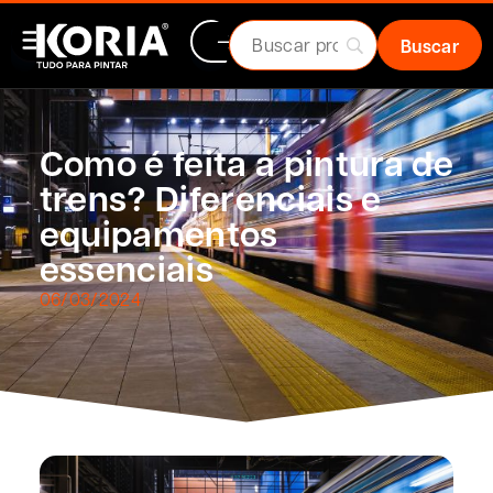
Como é feita a pintura de
trens? Diferenciais e
equipamentos
essenciais
06/03/2024