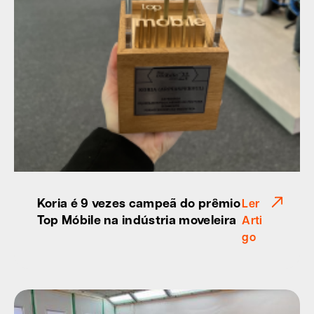
Koria é 9 vezes campeã do prêmio
Ler
Top Móbile na indústria moveleira
Arti
go