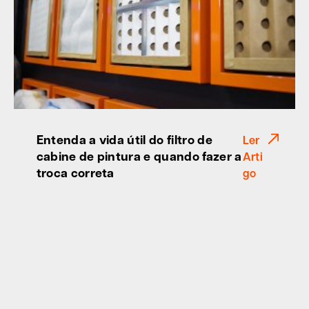
Entenda a vida útil do filtro de
Ler
cabine de pintura e quando fazer a
Arti
troca correta
go