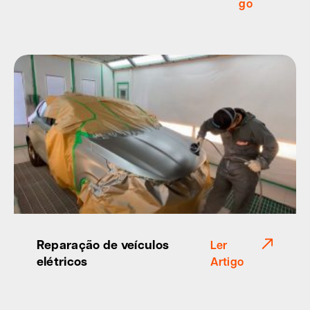
go
Reparação de veículos
Ler
elétricos
Artigo