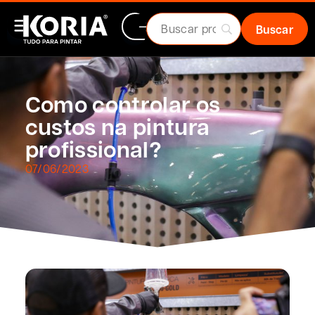
Como controlar os
custos na pintura
profissional?
07/06/2023