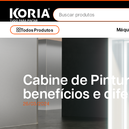
Máqui
Todos Produtos
Cabine de Pintur
benefícios e dife
26/03/2024