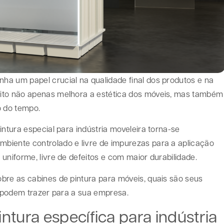
a um papel crucial na qualidade final dos produtos e na
eito não apenas melhora a estética dos móveis, mas também
o do tempo.
intura especial para indústria moveleira torna-se
biente controlado e livre de impurezas para a aplicação
uniforme, livre de defeitos e com maior durabilidade.
bre as cabines de pintura para móveis, quais são seus
e podem trazer para a sua empresa.
ntura específica para indústria