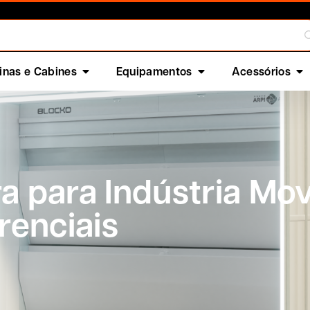
nas e Cabines
Equipamentos
Acessórios
a para Indústria Mov
renciais