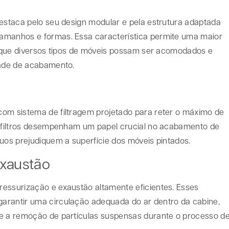
destaca pelo seu design modular e pela estrutura adaptada
amanhos e formas. Essa característica permite uma maior
do que diversos tipos de móveis possam ser acomodados e
dade de acabamento.
com sistema de filtragem projetado para reter o máximo de
es filtros desempenham um papel crucial no acabamento de
duos prejudiquem a superfície dos móveis pintados.
exaustão
essurização e exaustão altamente eficientes. Esses
arantir uma circulação adequada do ar dentro da cabine,
 e a remoção de partículas suspensas durante o processo d