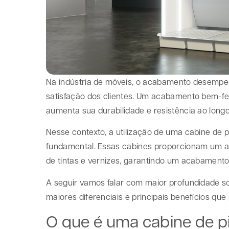
Na indústria de móveis, o acabamento desempenh
satisfação dos clientes. Um acabamento bem-f
aumenta sua durabilidade e resistência ao long
Nesse contexto, a utilização de uma cabine de p
fundamental. Essas cabines proporcionam um am
de tintas e vernizes, garantindo um acabamento 
A seguir vamos falar com maior profundidade so
maiores diferenciais e principais benefícios qu
O que é uma cabine de pi