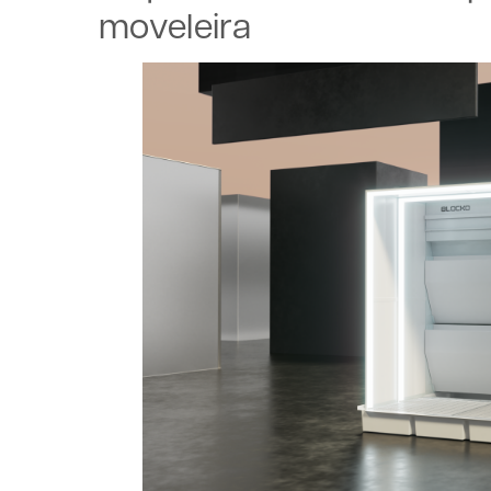
moveleira