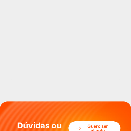
Dúvidas ou
Quero ser
cliente