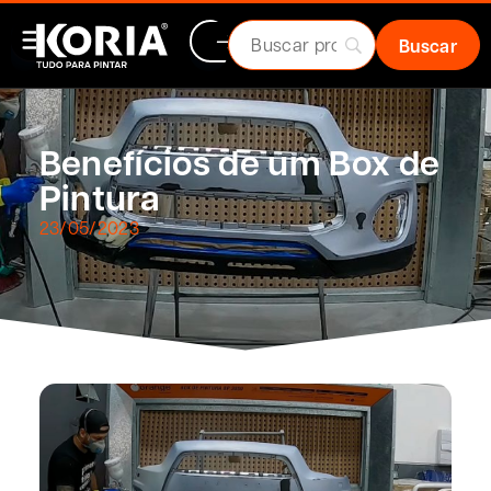
Benefícios de um Box de
Pintura
23/05/2023