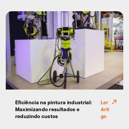
Eficiência na pintura industrial:
Ler
Maximizando resultados e
Arti
reduzindo custos
go