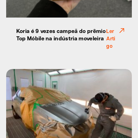
Koria é 9 vezes campeã do prêmio
Ler
Top Móbile na indústria moveleira
Arti
go