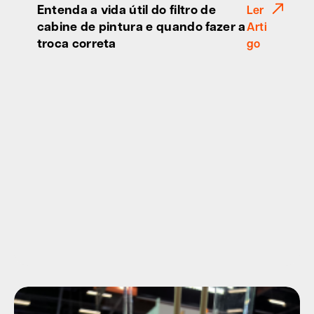
Entenda a vida útil do filtro de
Ler
cabine de pintura e quando fazer a
Arti
troca correta
go