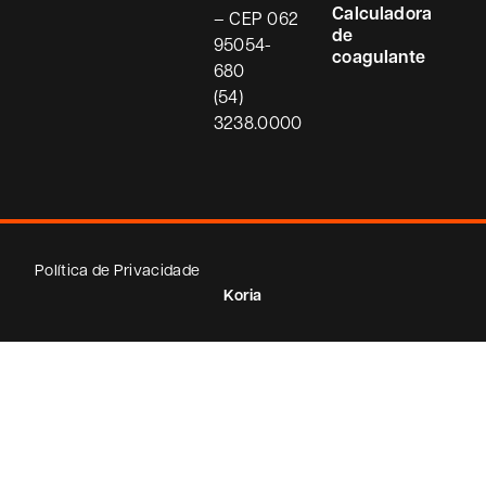
Calculadora
– CEP
062
de
95054-
coagulante
680
(54)
3238.0000
Política de Privacidade
Koria