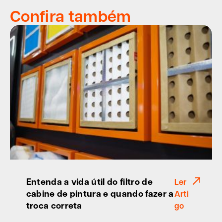
Confira também
Entenda a vida útil do filtro de
Ler
cabine de pintura e quando fazer a
Arti
troca correta
go