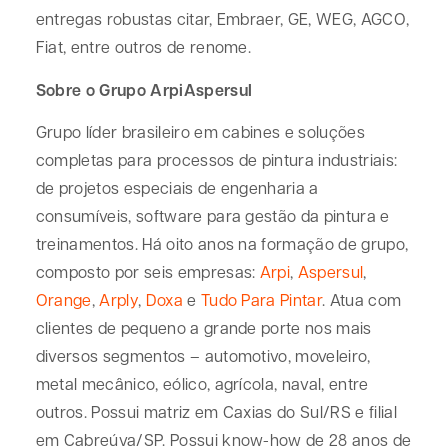
entregas robustas citar, Embraer, GE, WEG, AGCO,
Fiat, entre outros de renome.
Sobre o Grupo ArpiAspersul
Grupo líder brasileiro em cabines e soluções
completas para processos de pintura industriais:
de projetos especiais de engenharia a
consumíveis, software para gestão da pintura e
treinamentos. Há oito anos na formação de grupo,
composto por seis empresas:
Arpi
,
Aspersul
,
Orange
,
Arply
,
Doxa
e
Tudo Para Pintar
. Atua com
clientes de pequeno a grande porte nos mais
diversos segmentos – automotivo, moveleiro,
metal mecânico, eólico, agrícola, naval, entre
outros. Possui matriz em Caxias do Sul/RS e filial
em Cabreúva/SP. Possui know-how de 28 anos de