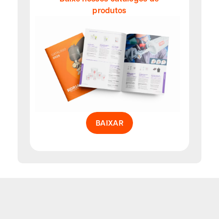
produtos
BAIXAR