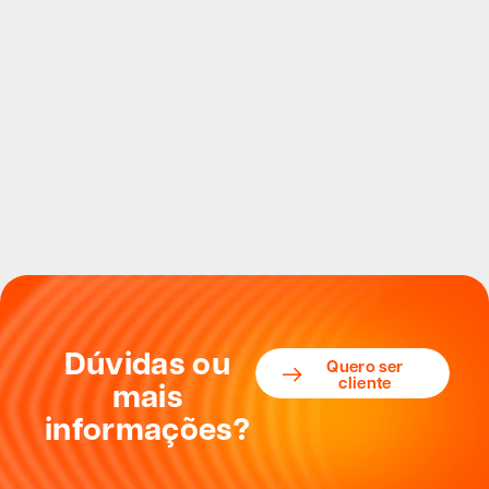
Dúvidas ou
Quero ser
cliente
mais
informações?