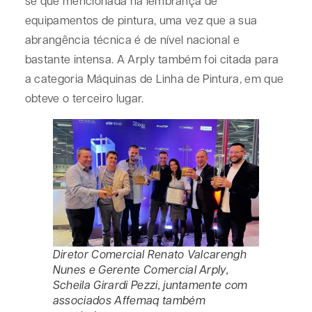
se que mencionada na lembrança de
equipamentos de pintura, uma vez que a sua
abrangência técnica é de nível nacional e
bastante intensa. A Arply também foi citada para
a categoria Máquinas de Linha de Pintura, em que
obteve o terceiro lugar.
Diretor Comercial Renato Valcarengh
Nunes e Gerente Comercial Arply,
Scheila Girardi Pezzi, juntamente com
associados Affemaq também