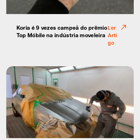
Koria é 9 vezes campeã do prêmio
Ler
Top Móbile na indústria moveleira
Arti
go