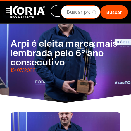
Arpi é eleita marca mais
lembrada pelo 6º ano
consecutivo
15/07/2022