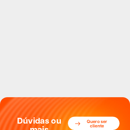
Dúvidas ou
Quero ser
cliente
mais