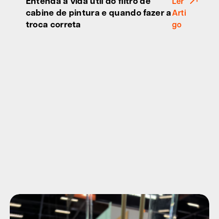
Entenda a vida útil do filtro de
Ler
cabine de pintura e quando fazer a
Arti
troca correta
go