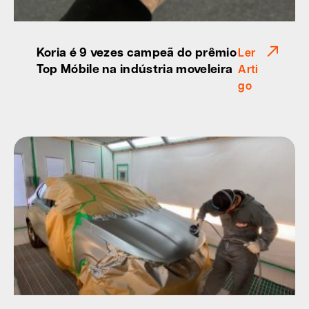
Koria é 9 vezes campeã do prêmio
Ler
Top Móbile na indústria moveleira
Arti
go