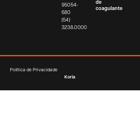
de
95054-
coagulante
680
(54)
3238.0000
Política de Privacidade
Koria