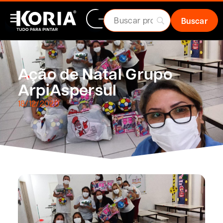
Ação de Natal Grupo
ArpiAspersul
18/12/2020