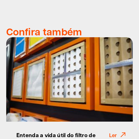
Confira também
Entenda a vida útil do filtro de
Ler