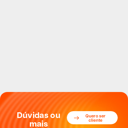
Dúvidas ou
Quero ser
cliente
mais