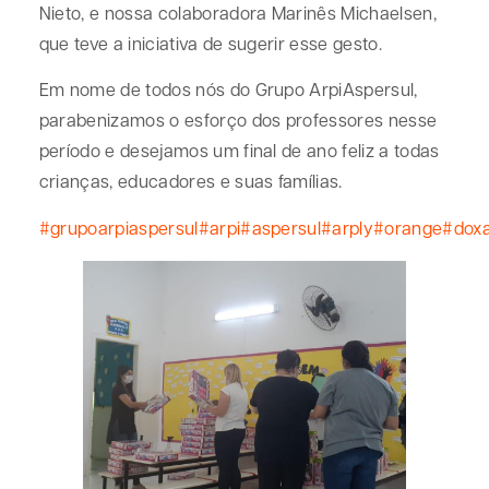
Nieto, e nossa colaboradora Marinês Michaelsen,
que teve a iniciativa de sugerir esse gesto.
Em nome de todos nós do Grupo ArpiAspersul,
parabenizamos o esforço dos professores nesse
período e desejamos um final de ano feliz a todas
crianças, educadores e suas famílias.
#grupoarpiaspersul
#arpi
#aspersul
#arply
#orange
#dox