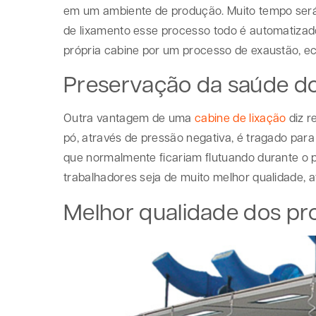
em um ambiente de produção. Muito tempo ser
de lixamento esse processo todo é automatizado,
própria cabine por um processo de exaustão, e
Preservação da saúde do
Outra vantagem de uma
cabine de lixação
diz r
pó, através de pressão negativa, é tragado para 
que normalmente ficariam flutuando durante o p
trabalhadores seja de muito melhor qualidade, 
Melhor qualidade dos pr