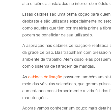
alta eficiência, instalados no interior do módulo 
Essas cabines são uma ótima opção para quem us
desbaste e são utilizadas especialmente no seto
como aqueles que têm por matéria prima a fibra
podem se beneficiar de sua utilização.
A aspiração nas cabines de lixação é realizada a
da grade de piso. Elas trabalham com pressão n
ambiente de trabalho. Além disso, elas possuem
com o sistema de filtragem de mangas.
As
cabines de lixação
possuem também um sistem
meio das válvulas solenóides, que geram pulsos
aumentando consideravelmente a vida útil dos 
manutenções.
Agoras vamos conhecer um pouco mais detalha