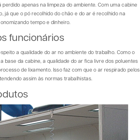
á perdido apenas na limpeza do ambiente. Com uma cabine
 já que o pó recolhido do chão e do ar é recolhido na
conomizando tempo e dinheiro.
s funcionários
espeito a qualidade do ar no ambiente do trabalho. Como o
a base da cabine, a qualidade do ar fica livre dos poluentes
rocesso de lixamento. Isso faz com que o ar respirado pelos
atendendo assim às normas trabalhistas.
odutos