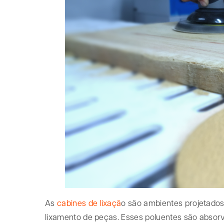
As
cabines de lixaçã
o são ambientes projetados
lixamento de peças. Esses poluentes são absorvi