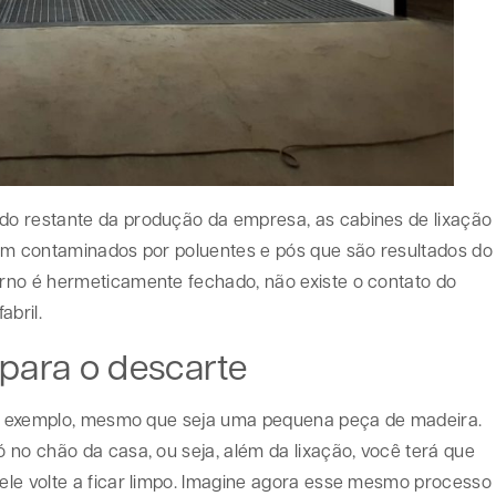
o restante da produção da empresa, as cabines de lixação
jam contaminados por poluentes e pós que são resultados do
rno é hermeticamente fechado, não existe o contato do
abril.
 para o descarte
por exemplo, mesmo que seja uma pequena peça de madeira.
 no chão da casa, ou seja, além da lixação, você terá que
ele volte a ficar limpo. Imagine agora esse mesmo processo