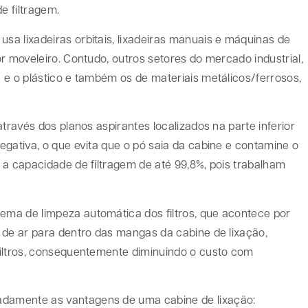
de filtragem.
a lixadeiras orbitais, lixadeiras manuais e máquinas de
r moveleiro. Contudo, outros setores do mercado industrial,
 e o plástico e também os de materiais metálicos/ferrosos,
través dos planos aspirantes localizados na parte inferior
egativa, o que evita que o pó saia da cabine e contamine o
 a capacidade de filtragem de até 99,8%, pois trabalham
a de limpeza automática dos filtros, que acontece por
 de ar para dentro das mangas da cabine de lixação,
filtros, consequentemente diminuindo o custo com
damente as vantagens de uma cabine de lixação: