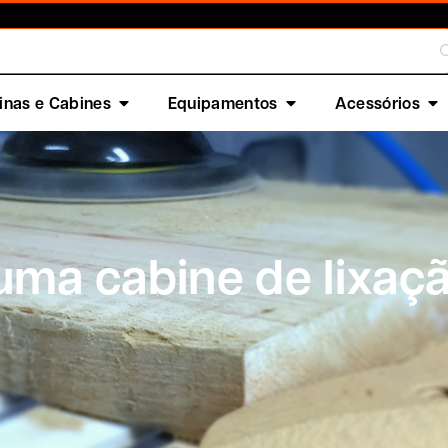
nas e Cabines
Equipamentos
Acessórios
uma cabine de lixaç