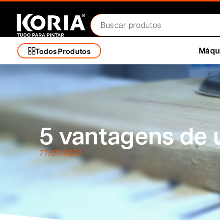
Máqui
Todos Produtos
5 vantagens de 
27/07/2022