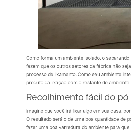
Como forma um ambiente isolado, o separando d
fazem que os outros setores da fábrica não se
processo de lixamento. Como seu ambiente inte
produto da lixação com o restante do ambiente f
Recolhimento fácil do pó
Imagine que você irá lixar algo em sua casa, 
O resultado será o de uma boa quantidade de pó
fazer uma boa varredura do ambiente para que 