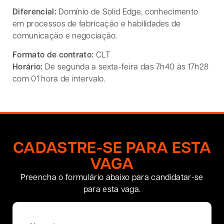
Diferencial:
Domínio de Solid Edge, conhecimento
em processos de fabricação e habilidades de
comunicação e negociação.
Formato de contrato:
CLT
Horário:
De segunda a sexta-feira das 7h40 às 17h28
com 01 hora de intervalo.
CADASTRE-SE PARA ESTA
VAGA
Preencha o formulário abaixo para candidatar-se
para esta vaga.