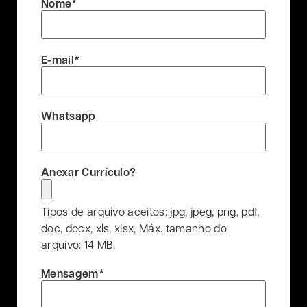
Nome
*
E-mail
*
Whatsapp
Anexar Currículo?
Tipos de arquivo aceitos: jpg, jpeg, png, pdf,
doc, docx, xls, xlsx, Máx. tamanho do
arquivo: 14 MB.
Mensagem
*