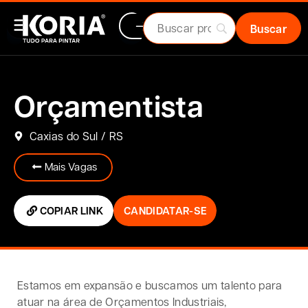
Orçamentista
Caxias do Sul / RS
Mais Vagas
COPIAR LINK
CANDIDATAR-SE
Estamos em expansão e buscamos um talento para
atuar na área de Orçamentos Industriais,