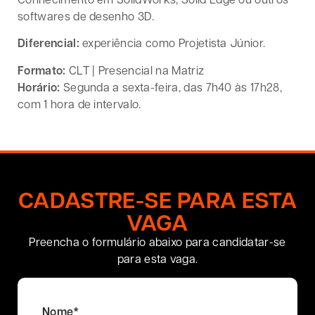
softwares de desenho 3D.
Diferencial:
experiência como Projetista Júnior.
Formato:
CLT | Presencial na Matriz
Horário:
Segunda a sexta-feira, das 7h40 às 17h28,
com 1 hora de intervalo.
CADASTRE-SE PARA ESTA
VAGA
Preencha o formulário abaixo para candidatar-se
para esta vaga.
Nome
*