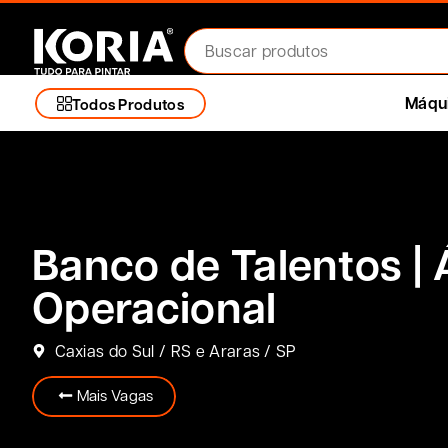
Máqui
Todos Produtos
Banco de Talentos | 
Operacional
Caxias do Sul / RS e Araras / SP
Mais Vagas