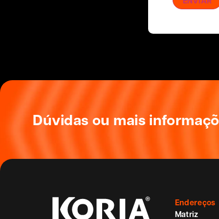
Dúvidas ou mais informaç
Endereços
Matriz