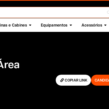
nas e Cabines
Equipamentos
Acessórios
Área
COPIAR LINK
CANDID