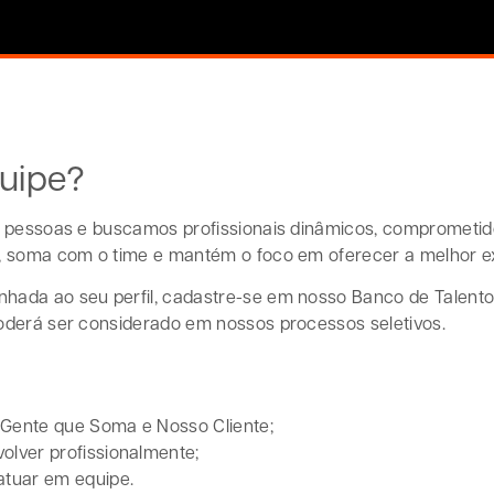
quipe?
as pessoas e buscamos profissionais dinâmicos, comprometid
a, soma com o time e mantém o foco em oferecer a melhor ex
nhada ao seu perfil, cadastre-se em nosso Banco de Talent
poderá ser considerado em nossos processos seletivos.
, Gente que Soma e Nosso Cliente;
olver profissionalmente;
atuar em equipe.