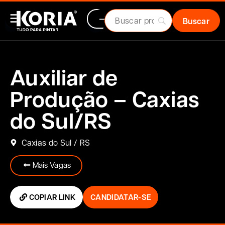
Auxiliar de
Produção – Caxias
do Sul/RS
Caxias do Sul / RS
Mais Vagas
COPIAR LINK
CANDIDATAR-SE