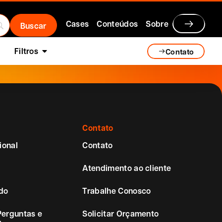
Cases
Conteúdos
Sobre
Filtros
Contato
Contato
ional
Contato
Atendimento ao cliente
do
Trabalhe Conosco
Perguntas e
Solicitar Orçamento