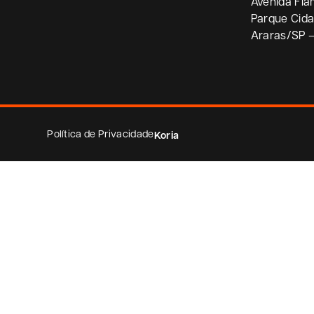
Avenida Fla
Parque Cid
Araras/SP 
Política de Privacidade
Koria