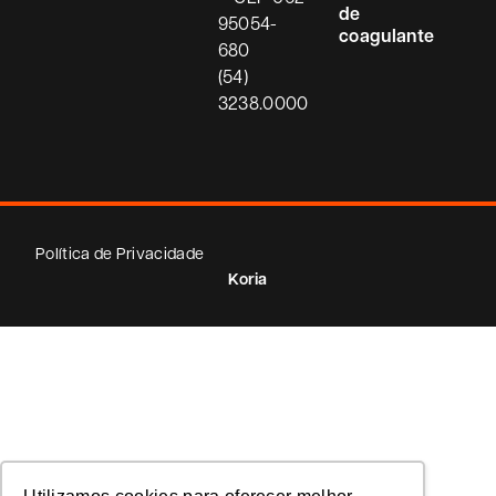
de
95054-
coagulante
680
(54)
3238.0000
Política de Privacidade
Koria