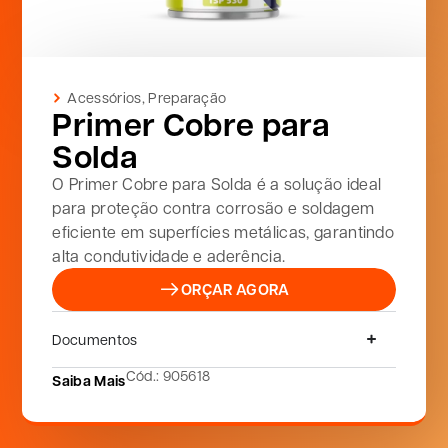
Acessórios
,
Preparação
Primer Cobre para
Solda
O Primer Cobre para Solda é a solução ideal
para proteção contra corrosão e soldagem
eficiente em superfícies metálicas, garantindo
alta condutividade e aderência.
ORÇAR AGORA
Documentos
Cód.: 905618
Saiba Mais