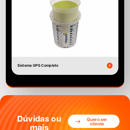
Sistema GPS Completo
Dúvidas ou
Quero ser
cliente
mais