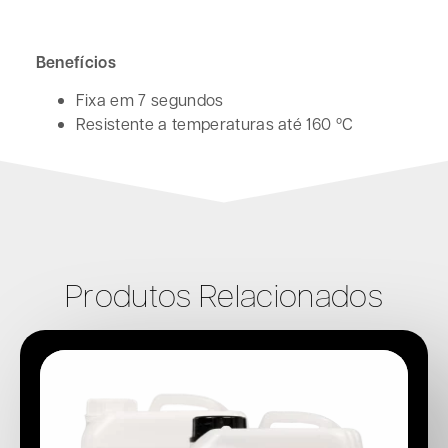
Benefícios
Fixa em 7 segundos
Resistente a temperaturas até 160 ºC
Produtos Relacionados