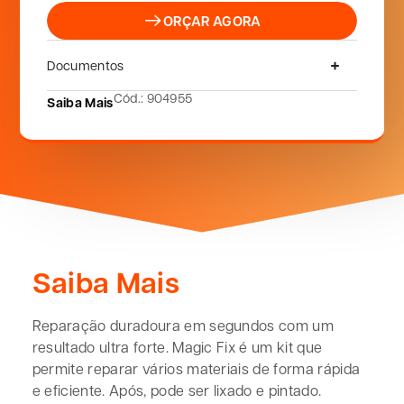
ORÇAR AGORA
Documentos
Cód.: 904955
Saiba Mais
Saiba Mais
Reparação duradoura em segundos com um
resultado ultra forte. Magic Fix é um kit que
permite reparar vários materiais de forma rápida
e eficiente. Após, pode ser lixado e pintado.