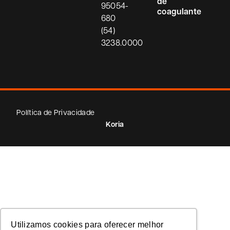
de
95054-
coagulante
680
(54)
3238.0000
Política de Privacidade
Koria
Utilizamos cookies para oferecer melhor