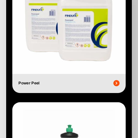
Power Peel