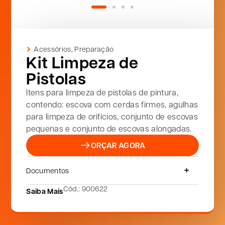
Acessórios
,
Preparação
Kit Limpeza de
Pistolas
Itens para limpeza de pistolas de pintura,
contendo: escova com cerdas firmes, agulhas
para limpeza de orifícios, conjunto de escovas
pequenas e conjunto de escovas alongadas.
ORÇAR AGORA
Documentos
Cód.: 900622
Saiba Mais