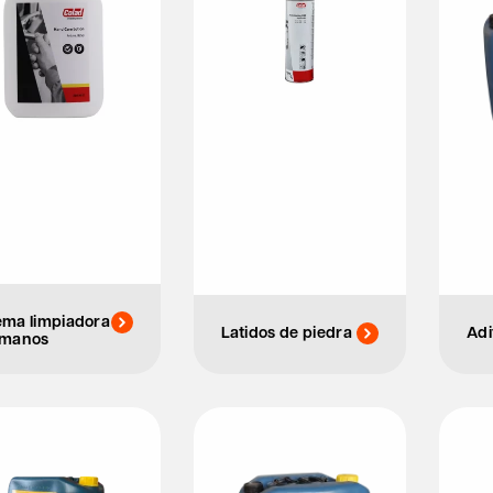
ema limpiadora
Latidos de piedra
Adi
 manos