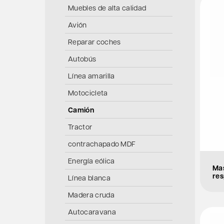
Muebles de alta calidad
Avión
Reparar coches
Autobús
Línea amarilla
Motocicleta
Camión
Tractor
contrachapado MDF
Energía eólica
Mas
res
Línea blanca
Madera cruda
Autocaravana