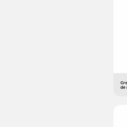
Cr
de