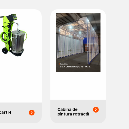
Cabina de
cart H
pintura retráctil