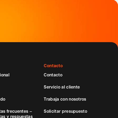
Contacto
ional
Contacto
Servicio al cliente
ido
Trabaja con nosotros
as frecuentes –
Solicitar presupuesto
as y respuestas