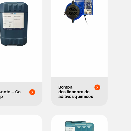
Bomba
vente – Go
dosificadora de
mp
aditivos químicos