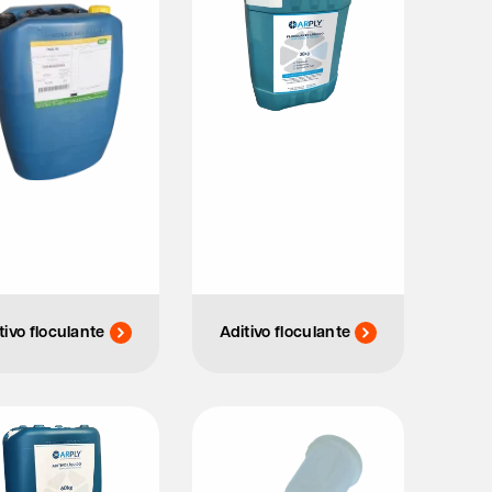
tivo floculante
Aditivo floculante