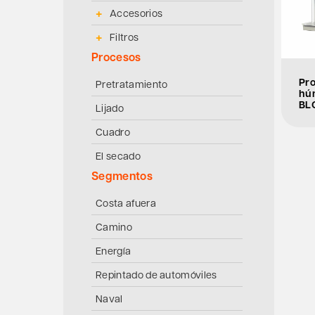
Accesorios
Filtros
Procesos
Pr
Pretratamiento
hú
BL
Lijado
Cuadro
El secado
Segmentos
Costa afuera
Camino
Energía
Repintado de automóviles
Naval