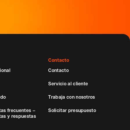
Contacto
ional
Contacto
Servicio al cliente
ido
Trabaja con nosotros
as frecuentes –
Solicitar presupuesto
as y respuestas