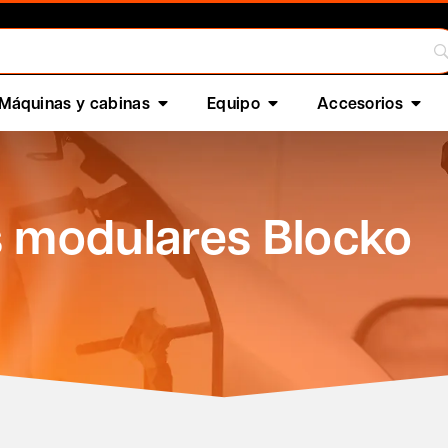
Máquinas y cabinas
Equipo
Accesorios
s modulares Blocko