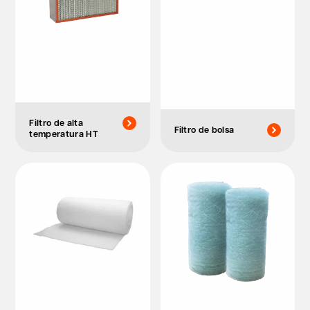
Filtro de alta
Filtro de bolsa
temperatura HT