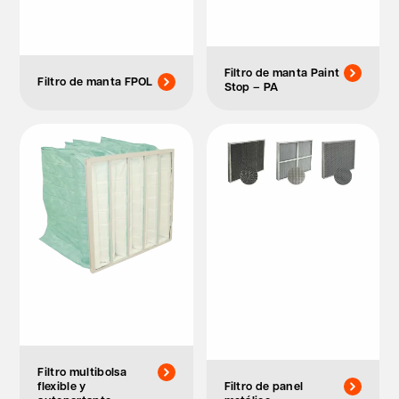
Filtro de manta Paint
Filtro de manta FPOL
Stop – PA
Filtro multibolsa
flexible y
Filtro de panel