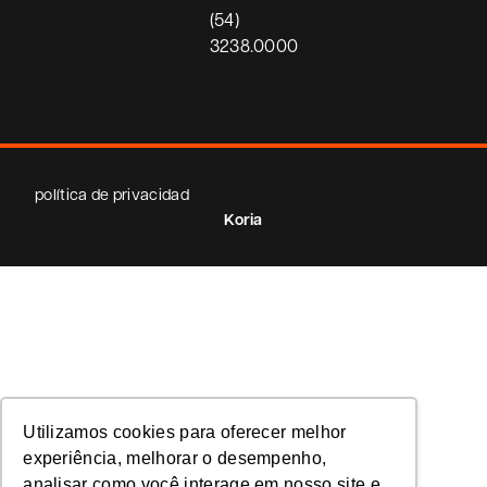
(54)
3238.0000
política de privacidad
Koria
Utilizamos cookies para oferecer melhor
experiência, melhorar o desempenho,
analisar como você interage em nosso site e