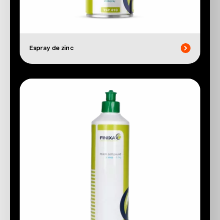
Espray de zinc