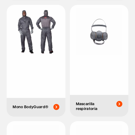
Mascarilla
Mono BodyGuard®
respiratoria