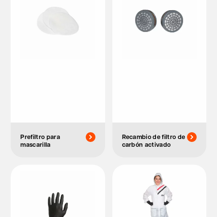
Prefiltro para
Recambio de filtro de
mascarilla
carbón activado