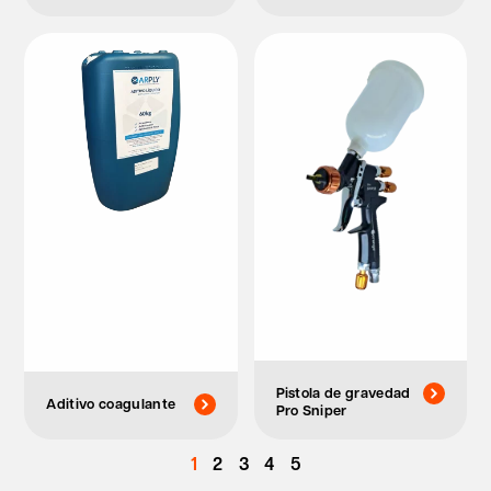
Pistola de gravedad
Aditivo coagulante
Pro Sniper
1
2
3
4
5