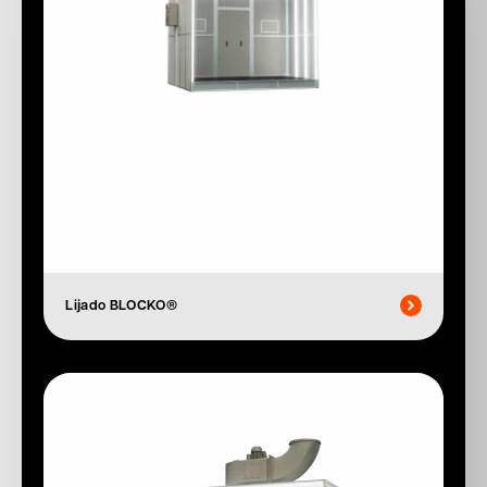
Lijado BLOCKO®