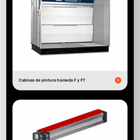
Cabinas de pintura húmeda F y FT