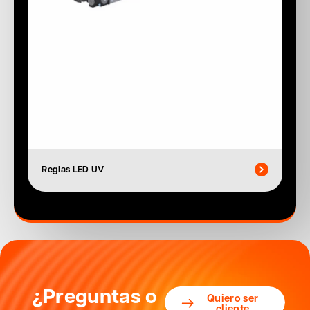
Reglas LED UV
¿Preguntas o
Quiero ser
cliente